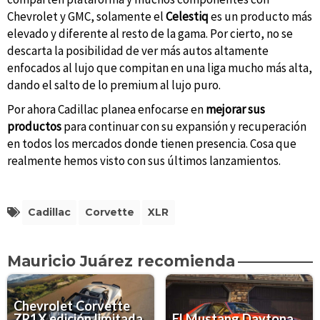
Chevrolet y GMC, solamente el
Celestiq
es un producto más
elevado y diferente al resto de la gama. Por cierto, no se
descarta la posibilidad de ver más autos altamente
enfocados al lujo que compitan en una liga mucho más alta,
dando el salto de lo premium al lujo puro.
Por ahora Cadillac planea enfocarse en
mejorar sus
productos
para continuar con su expansión y recuperación
en todos los mercados donde tienen presencia. Cosa que
realmente hemos visto con sus últimos lanzamientos.
Cadillac
Corvette
XLR
Mauricio Juárez recomienda
Chevrolet Corvette
ZR1X edición limitada
El Mustang Daytona