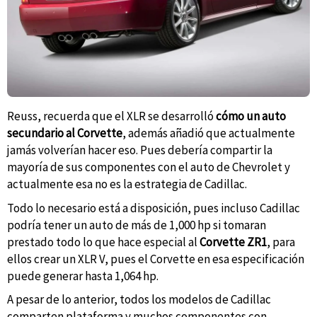
Reuss, recuerda que el XLR se desarrolló
cómo un auto
secundario al Corvette
, además añadió que actualmente
jamás volverían hacer eso. Pues debería compartir la
mayoría de sus componentes con el auto de Chevrolet y
actualmente esa no es la estrategia de Cadillac.
Todo lo necesario está a disposición, pues incluso Cadillac
podría tener un auto de más de 1,000 hp si tomaran
prestado todo lo que hace especial al
Corvette ZR1
, para
ellos crear un XLR V, pues el Corvette en esa especificación
puede generar hasta 1,064 hp.
A pesar de lo anterior, todos los modelos de Cadillac
comparten plataforma y muchos componentes con