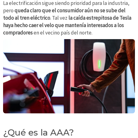
La electrificación sigue siendo prioridad para la industria,
pero
queda claro que el consumidor aún no se sube del
todo al tren eléctrico
. Tal vez
la caída estrepitosa de Tesla
haya hecho caer el velo que mantenía interesados a los
compradores
en el vecino país del norte.
¿Qué es la AAA?