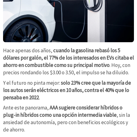
Hace apenas dos años,
cuando la gasolina rebasó los 5
dólares por galón, el 77% de los interesados en EVs citaba el
ahorro en combustible como su principal motivo
. Hoy, con
precios rondando los $3.00 o 3.50, el impulso se ha diluido.
Y el futuro no pinta mejor:
solo 23% cree que la mayoría de
los autos serán eléctricos en 10 años, contra el 40% que lo
pensaba en 2022
.
Ante este panorama,
AAA sugiere considerar híbridos o
plug-in híbridos como una opción intermedia viable
, sin la
ansiedad de autonomía, pero con beneficios ecológicos y
de ahorro.