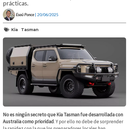
prácticas.
Esaú Ponce
| 20/06/2025
Kia
Tasman
No es ningún secreto que Kia Tasman fue desarrollada con
Australia como prioridad
. Y por ello no debe de sorprender
la rapidez con la que los preparadores locales han