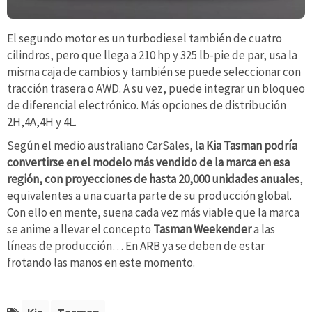
El segundo motor es un turbodiesel también de cuatro
cilindros, pero que llega a 210 hp y 325 lb-pie de par, usa la
misma caja de cambios y también se puede seleccionar con
tracción trasera o AWD. A su vez, puede integrar un bloqueo
de diferencial electrónico. Más opciones de distribución
2H,4A,4H y 4L.
Según el medio australiano CarSales, l
a Kia Tasman podría
convertirse en el modelo más vendido de la marca en esa
región, con proyecciones de hasta 20,000 unidades anuales
,
equivalentes a una cuarta parte de su producción global.
Con ello en mente, suena cada vez más viable que la marca
se anime a llevar el concepto
Tasman Weekender
a las
líneas de producción… En ARB ya se deben de estar
frotando las manos en este momento.