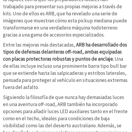
trabajado para presentar sus propias mejoras a través de
kits. Uno de ellos es ARB, que ha revelado una serie de
imágenes que muestran cómo esta pickup mediana puede
transformarse en una verdadera máquina todoterreno
gracias a una gama de accesorios especializados.
Entre las mejoras más destacadas,
ARB ha desarrollado dos
tipos de defensas delanteras off-road, ambas equipadas
con placas protectoras robustas y puntos de anclaje.
Una
de ellas incluye incluso una prominente barra tipo bull bar
que se extiende hasta las salpicaderas y estribos laterales,
pensada para proteger al vehículo en situaciones extremas
fuera del asfalto.
Siguiendo la filosofía de que nunca hay demasiadas luces
en una aventura off-road, ARB también ha incorporado
opciones para añadir luces LED auxiliares tanto en el frente
como en el techo, ideales para condiciones de baja
visibilidad como las del desierto australiano. Además, se