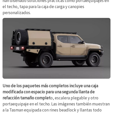
han diseñado soluciones prácticas como portaequipajes en
el techo, tapa para la caja de carga y canopies
personalizados.
Uno de los paquetes más completos incluye una caja
modificada con espacio para una segunda llanta de
refacción tamaño complet
o, escalera plegable y otro
portaequipaje en el techo. Las imágenes también muestran
a la Tasman equipada con rines beadlock y llantas todo