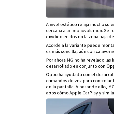
A nivel estético relaja mucho su 
cercana a un monovolumen. Se red
dividido en dos en la zona baja de 
Acorde a la variante puede montar
es más sencilla, aún con calaveras
Por ahora MG no ha revelado las 
desarrollado en conjunto con
Op
Oppo ha ayudado con el desarrollo 
comandos de voz para controlar f
de la pantalla. A pesar de ello, 
apps cómo Apple CarPlay y simila