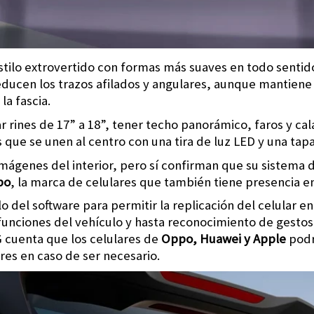
estilo extrovertido con formas más suaves en todo sentid
ucen los trazos afilados y angulares, aunque mantiene 
la fascia.
 rines de 17” a 18”, tener techo panorámico, faros y cal
 que se unen al centro con una tira de luz LED y una tapa 
imágenes del interior, pero sí confirman que su sistema 
po
, la marca de celulares que también tiene presencia e
del software para permitir la replicación del celular en 
unciones del vehículo y hasta reconocimiento de gestos
MG cuenta que los celulares de
Oppo, Huawei y Apple
podr
res en caso de ser necesario.