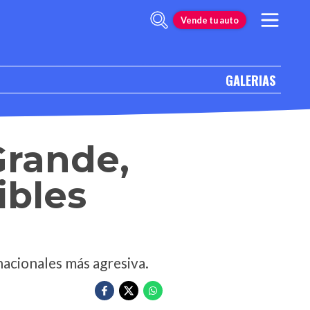
Vende tu auto
GALERIAS
Grande,
ibles
acionales más agresiva.