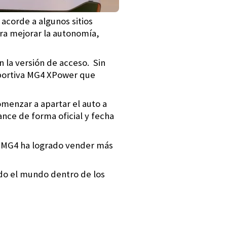
 acorde a algunos sitios
ara mejorar la autonomía,
 la versión de acceso. Sin
portiva MG4 XPower que
omenzar a apartar el auto a
ance de forma oficial y fecha
l MG4 ha logrado vender más
do el mundo dentro de los