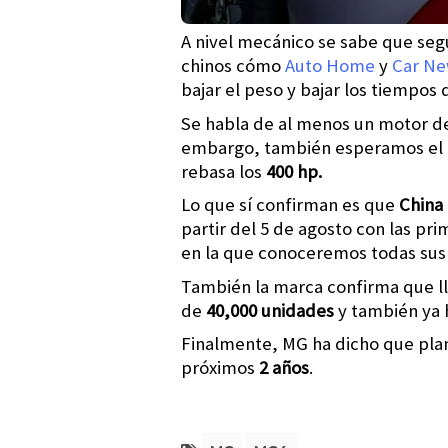
A nivel mecánico se sabe que seg
chinos cómo
Auto Home
y
Car Ne
bajar el peso y bajar los tiempos 
Se habla de al menos un motor 
embargo, también esperamos el r
rebasa los
400 hp.
Lo que sí confirman es que
China 
partir del 5 de agosto con las pr
en la que conoceremos todas sus 
También la marca confirma que l
de
40,000 unidades
y también ya 
Finalmente, MG ha dicho que pla
próximos
2 años
.