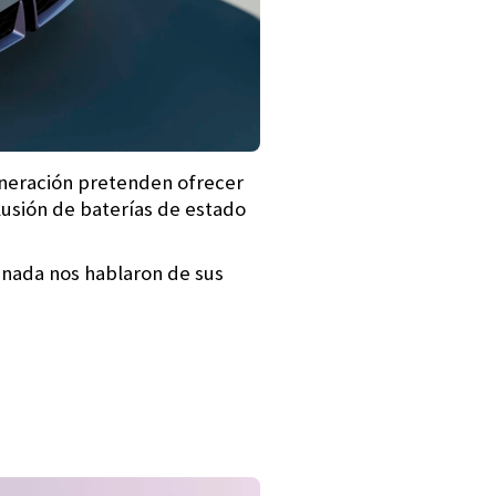
eneración pretenden ofrecer
lusión de baterías de estado
e nada nos hablaron de sus