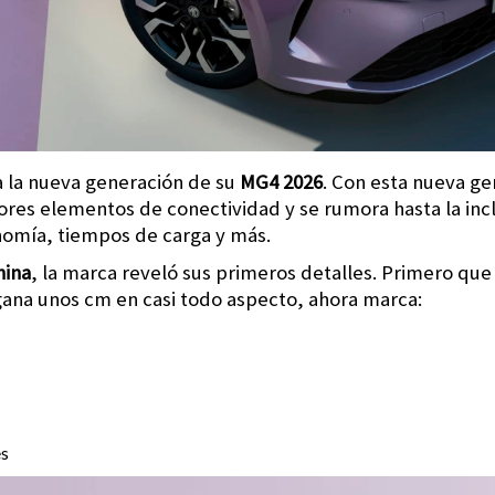
 la nueva generación de su
MG4 2026
. Con esta nueva g
ores elementos de conectividad y se rumora hasta la inc
nomía, tiempos de carga y más.
hina
, la marca reveló sus primeros detalles. Primero qu
ana unos cm en casi todo aspecto, ahora marca:
es