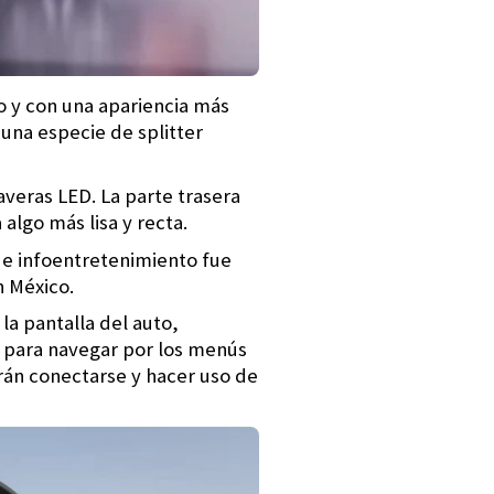
o y con una apariencia más
una especie de splitter
averas LED. La parte trasera
algo más lisa y recta.
de infoentretenimiento fue
n México.
la pantalla del auto,
 para navegar por los menús
án conectarse y hacer uso de