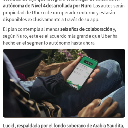
autónoma de Nivel 4 desarrollada por Nuro
. Los autos serán
propiedad de Uber o de un operador externo y estarán
disponibles exclusivamente a través de su app.
El plan contempla al menos
seis años de colaboración
y,
según Nuro, este es el acuerdo más grande que Uber ha
hecho en el segmento autónomo hasta ahora.
Lucid, respaldada por el fondo soberano de Arabia Saudita,