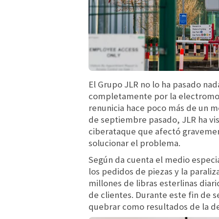
El Grupo JLR no lo ha pasado nada
completamente por la electromovi
renunicia hace poco más de un me
de septiembre pasado, JLR ha vist
ciberataque que afectó gravement
solucionar el problema.
Según da cuenta el medio especia
los pedidos de piezas y la parali
millones de libras esterlinas dia
de clientes. Durante este fin de
quebrar como resultados de la d