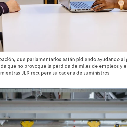
upación, que parlamentarios están pidiendo ayudando al 
a que no provoque la pérdida de miles de empleos y ell
, mientras JLR recupera su cadena de suministros.