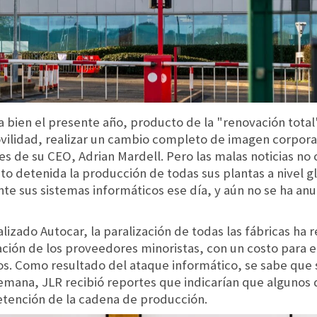
 bien el presente año, producto de la "renovación total
lidad, realizar un cambio completo de imagen corporati
s de su CEO, Adrian Mardell. Pero las malas noticias no 
o detenida la producción de todas sus plantas a nivel gl
e sus sistemas informáticos ese día, y aún no se ha an
lizado Autocar, la paralización de todas las fábricas h
zación de los proveedores minoristas, con un costo para 
rios. Como resultado del ataque informático, se sabe que 
 semana, JLR recibió reportes que indicarían que algunos
etención de la cadena de producción.