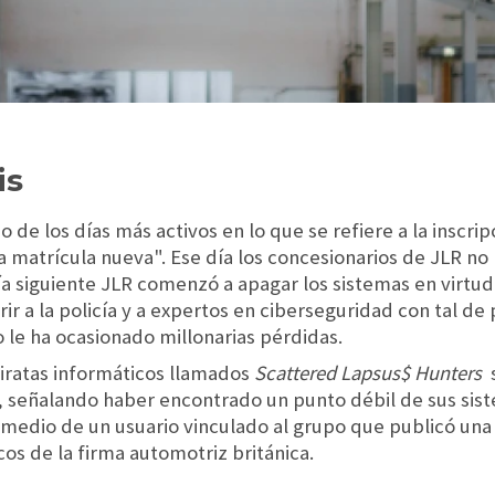
is
 de los días más activos en lo que se refiere a la inscri
 matrícula nueva". Ese día los concesionarios de JLR no
día siguiente JLR comenzó a apagar los sistemas en virtu
 a la policía y a expertos en ciberseguridad con tal de p
 le ha ocasionado millonarias pérdidas.
iratas informáticos llamados
Scattered Lapsus$ Hunters
, señalando haber encontrado un punto débil de sus sist
 medio de un usuario vinculado al grupo que publicó una 
cos de la firma automotriz británica.