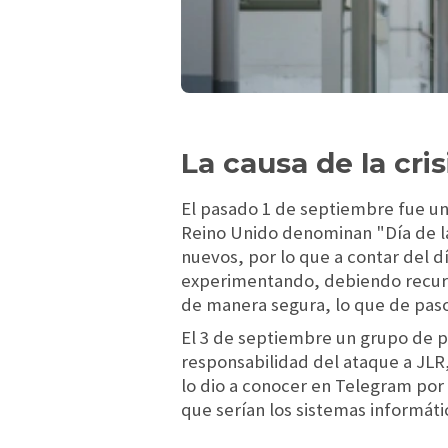
La causa de la cris
El pasado 1 de septiembre fue uno
Reino Unido denominan "Día de la
nuevos, por lo que a contar del 
experimentando, debiendo recurrir
de manera segura, lo que de paso
El 3 de septiembre un grupo de p
responsabilidad del ataque a JLR
lo dio a conocer en Telegram por
que serían los sistemas informáti