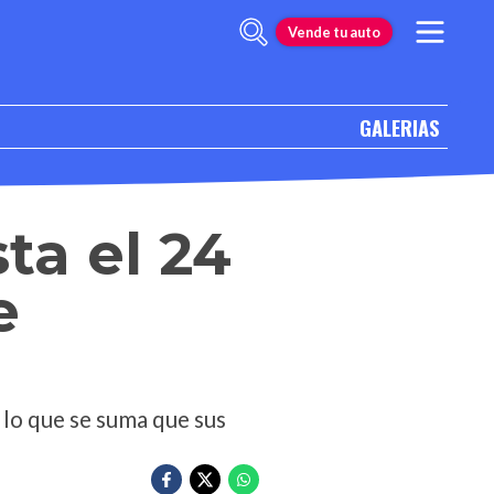
Vende tu auto
GALERIAS
ta el 24
e
 lo que se suma que sus