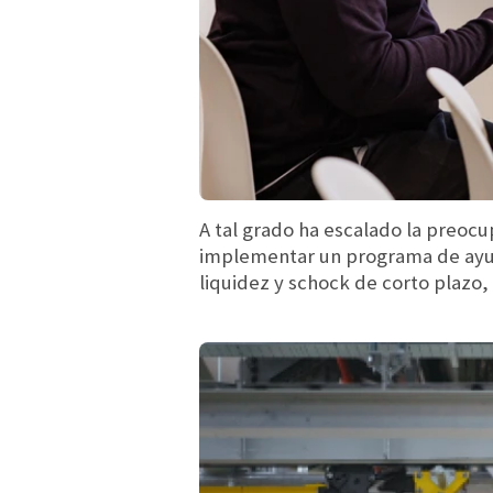
A tal grado ha escalado la preoc
implementar un programa de ayud
liquidez y schock de corto plazo