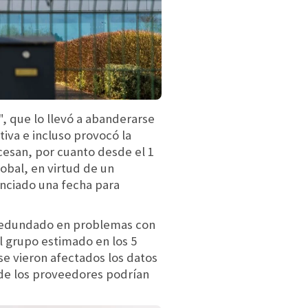
", que lo llevó a abanderarse
va e incluso provocó la
cesan, por cuanto desde el 1
obal, en virtud de un
unciado una fecha para
a redundado en problemas con
el grupo estimado en los 5
se vieron afectados los datos
 de los proveedores podrían