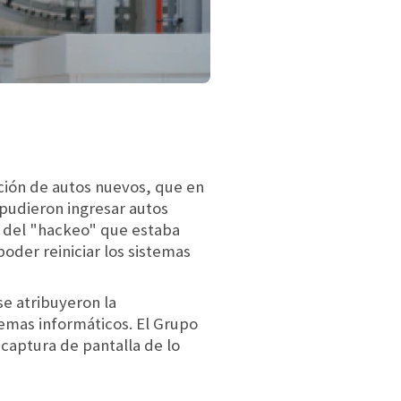
pción de autos nuevos, que en
 pudieron ingresar autos
d del "hackeo" que estaba
oder reiniciar los sistemas
se atribuyeron la
emas informáticos. El Grupo
captura de pantalla de lo