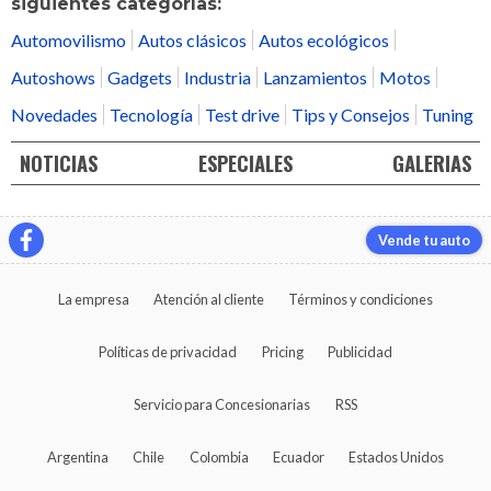
siguientes categorías:
Automovilismo
Autos clásicos
Autos ecológicos
Autoshows
Gadgets
Industria
Lanzamientos
Motos
Novedades
Tecnología
Test drive
Tips y Consejos
Tuning
NOTICIAS
ESPECIALES
GALERIAS
Vende tu auto
La empresa
Atención al cliente
Términos y condiciones
Políticas de privacidad
Pricing
Publicidad
Servicio para Concesionarias
RSS
Argentina
Chile
Colombia
Ecuador
Estados Unidos