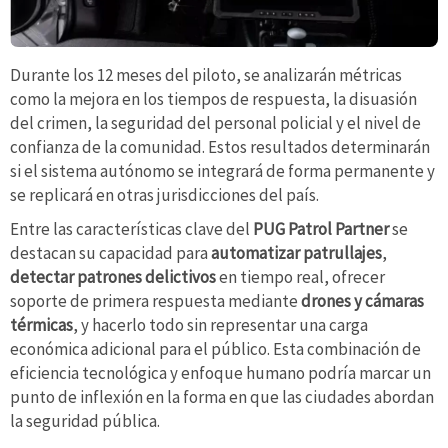
Durante los 12 meses del piloto, se analizarán métricas
como la mejora en los tiempos de respuesta, la disuasión
del crimen, la seguridad del personal policial y el nivel de
confianza de la comunidad. Estos resultados determinarán
si el sistema autónomo se integrará de forma permanente y
se replicará en otras jurisdicciones del país.
Entre las características clave del
PUG Patrol Partner
se
destacan su capacidad para
automatizar patrullajes
,
detectar patrones delictivos
en tiempo real, ofrecer
soporte de primera respuesta mediante
drones y cámaras
térmicas
, y hacerlo todo sin representar una carga
económica adicional para el público. Esta combinación de
eficiencia tecnológica y enfoque humano podría marcar un
punto de inflexión en la forma en que las ciudades abordan
la seguridad pública.