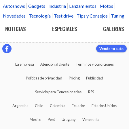
Autoshows
Gadgets
Industria
Lanzamientos
Motos
Novedades
Tecnología
Test drive
Tips y Consejos
Tuning
NOTICIAS
ESPECIALES
GALERIAS
Vende tu auto
La empresa
Atención al cliente
Términos y condiciones
Políticas de privacidad
Pricing
Publicidad
Servicio para Concesionarias
RSS
Argentina
Chile
Colombia
Ecuador
Estados Unidos
México
Perú
Uruguay
Venezuela