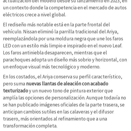
actualización del modelo desde su lanzamiento en 2023, en
un contexto donde la competencia en el mercado de autos
eléctricos crece a nivel global.
El rediseño más notable está en la parte frontal del
vehículo. Nissan eliminó la parrilla tradicional del Ariya,
reemplazándola por una moldura negra que une los faros
LED con un estilo más limpio e inspirado en el nuevo Leaf.
Los faros antiniebla desaparecen, mientras que el
parachoques adopta un diseño más sobrio y horizontal, con
un enfoque visual más tecnológico y moderno.
En los costados, el Ariya conserva su perfil característico,
pero suma
nuevas llantas de aleación con acabado
texturizado
y un nuevo tono de pintura exterior que
amplía las opciones de personalización. Aunque todavía no
se han publicado imágenes oficiales de la parte trasera, se
anticipan cambios sutiles en las calaveras y el difusor
trasero, más orientados al refinamiento que a una
transformación completa.