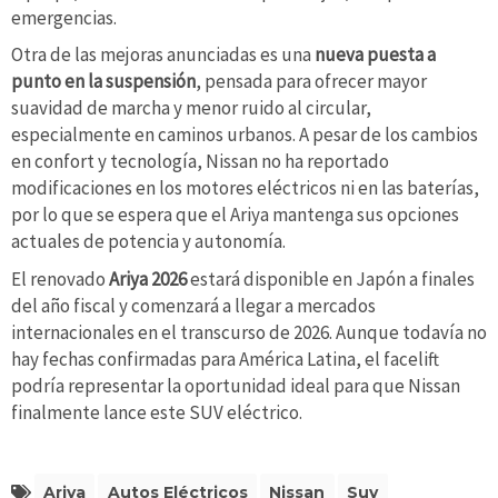
emergencias.
Otra de las mejoras anunciadas es una
nueva puesta a
punto en la suspensión
, pensada para ofrecer mayor
suavidad de marcha y menor ruido al circular,
especialmente en caminos urbanos. A pesar de los cambios
en confort y tecnología, Nissan no ha reportado
modificaciones en los motores eléctricos ni en las baterías,
por lo que se espera que el Ariya mantenga sus opciones
actuales de potencia y autonomía.
El renovado
Ariya 2026
estará disponible en Japón a finales
del año fiscal y comenzará a llegar a mercados
internacionales en el transcurso de 2026. Aunque todavía no
hay fechas confirmadas para América Latina, el facelift
podría representar la oportunidad ideal para que Nissan
finalmente lance este SUV eléctrico.
Ariya
Autos Eléctricos
Nissan
Suv