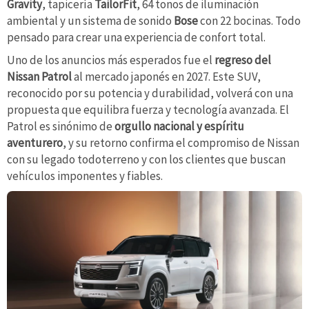
Gravity
, tapicería
TailorFit
, 64 tonos de iluminación
ambiental y un sistema de sonido
Bose
con 22 bocinas. Todo
pensado para crear una experiencia de confort total.
Uno de los anuncios más esperados fue el
regreso del
Nissan Patrol
al mercado japonés en 2027. Este SUV,
reconocido por su potencia y durabilidad, volverá con una
propuesta que equilibra fuerza y tecnología avanzada. El
Patrol es sinónimo de
orgullo nacional y espíritu
aventurero
, y su retorno confirma el compromiso de Nissan
con su legado todoterreno y con los clientes que buscan
vehículos imponentes y fiables.