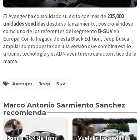
El Avenger ha consolidado su éxito con más de
235,000
unidades vendidas
desde su lanzamiento, posicionándose
como uno de los referentes del segmento
B-SUV
en
Europa. Con la llegada de esta Black Edition, Jeep busca
ampliar su propuesta con una versión que combina estilo
urbano, tecnología y el ADN aventurero característico de la
marca.
Avenger
Jeep
Suv
Marco Antonio Sarmiento Sanchez
recomienda
Honda NSX de Tony
¿Vuelven los sedanes