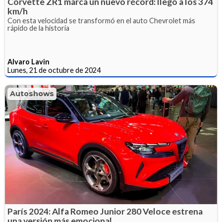
Corvette ZR1 marca un nuevo récord: llegó a los 374
km/h
Con esta velocidad se transformó en el auto Chevrolet más
rápido de la historia
Alvaro Lavin
Lunes, 21 de octubre de 2024
Autoshows
París 2024: Alfa Romeo Junior 280 Veloce estrena
una versión más emocional