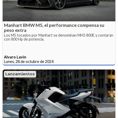
Manhart BMW M5, el performance compensa su
peso extra
Los M5 tocados por Manhart se denominan MH5 800E y contarán
con 800 Hp de potencia.
Alvaro Lavin
Lunes, 28 de octubre de 2024
Lanzamientos