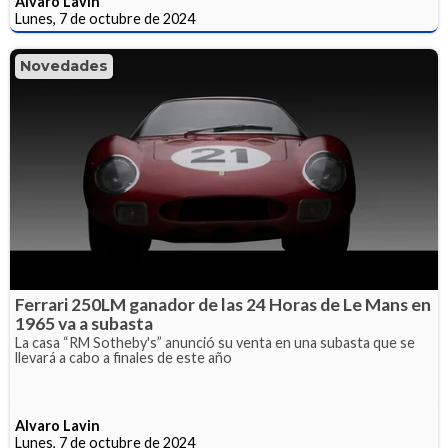
Alvaro Lavin
Lunes, 7 de octubre de 2024
Novedades
Ferrari 250LM ganador de las 24 Horas de Le Mans en
1965 va a subasta
La casa “RM Sotheby's” anunció su venta en una subasta que se
llevará a cabo a finales de este año
Alvaro Lavin
Lunes, 7 de octubre de 2024