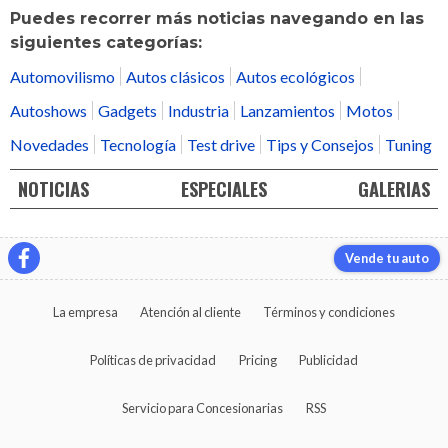
Puedes recorrer más noticias navegando en las
siguientes categorías:
Automovilismo
Autos clásicos
Autos ecológicos
Autoshows
Gadgets
Industria
Lanzamientos
Motos
Novedades
Tecnología
Test drive
Tips y Consejos
Tuning
NOTICIAS
ESPECIALES
GALERIAS
Vende tu auto
La empresa
Atención al cliente
Términos y condiciones
Políticas de privacidad
Pricing
Publicidad
Servicio para Concesionarias
RSS