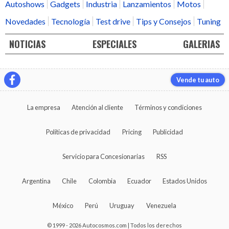
Autoshows
Gadgets
Industria
Lanzamientos
Motos
Novedades
Tecnología
Test drive
Tips y Consejos
Tuning
NOTICIAS
ESPECIALES
GALERIAS
Vende tu auto
La empresa
Atención al cliente
Términos y condiciones
Políticas de privacidad
Pricing
Publicidad
Servicio para Concesionarias
RSS
Argentina
Chile
Colombia
Ecuador
Estados Unidos
México
Perú
Uruguay
Venezuela
© 1999 - 2026 Autocosmos.com | Todos los derechos