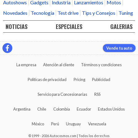
Autoshows
Gadgets
Industria
Lanzamientos
Motos
Novedades
Tecnología
Test drive
Tips y Consejos
Tuning
NOTICIAS
ESPECIALES
GALERIAS
Vende tu auto
La empresa
Atención al cliente
Términos y condiciones
Políticas de privacidad
Pricing
Publicidad
Servicio para Concesionarias
RSS
Argentina
Chile
Colombia
Ecuador
Estados Unidos
México
Perú
Uruguay
Venezuela
© 1999 - 2026 Autocosmos.com | Todos los derechos