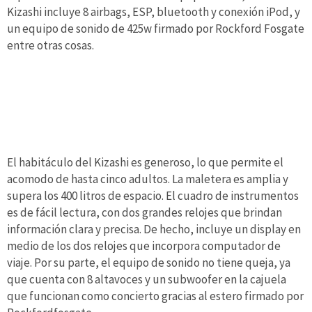
Kizashi incluye 8 airbags, ESP, bluetooth y conexión iPod, y
un equipo de sonido de 425w firmado por Rockford Fosgate
entre otras cosas.
El habitáculo del Kizashi es generoso, lo que permite el
acomodo de hasta cinco adultos. La maletera es amplia y
supera los 400 litros de espacio. El cuadro de instrumentos
es de fácil lectura, con dos grandes relojes que brindan
información clara y precisa. De hecho, incluye un display en
medio de los dos relojes que incorpora computador de
viaje. Por su parte, el equipo de sonido no tiene queja, ya
que cuenta con 8 altavoces y un subwoofer en la cajuela
que funcionan como concierto gracias al estero firmado por