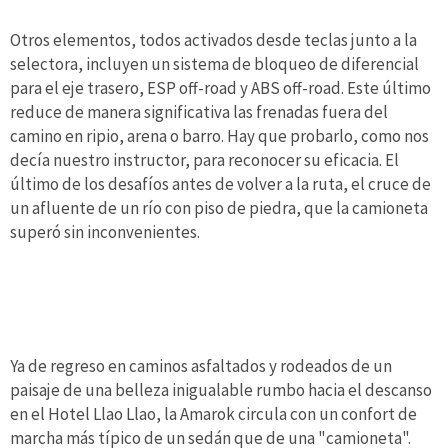
Otros elementos, todos activados desde teclas junto a la
selectora, incluyen un sistema de bloqueo de diferencial
para el eje trasero, ESP off-road y ABS off-road. Este último
reduce de manera significativa las frenadas fuera del
camino en ripio, arena o barro. Hay que probarlo, como nos
decía nuestro instructor, para reconocer su eficacia. El
último de los desafíos antes de volver a la ruta, el cruce de
un afluente de un río con piso de piedra, que la camioneta
superó sin inconvenientes.
Ya de regreso en caminos asfaltados y rodeados de un
paisaje de una belleza inigualable rumbo hacia el descanso
en el Hotel Llao Llao, la Amarok circula con un confort de
marcha más típico de un sedán que de una "camioneta".