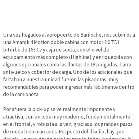
Una vez llegados al aeropuerto de Bariloche, nos subimos a
una Amarok 4 Motion doble cabina con motor 2.0 TDi
biturbo de 163 Cv y caja de sexta, con el nivel de
equipamiento más completo (Highline) y enriquecida con
algunos opcionales como las llantas de 18 pulgadas, barra
antivuelco y cobertor de carga. Uno de los adicionales que
faltaban a nuestra unidad fueron las pisaderas, muy
recomendables para poder ingresar más fácilmente dentro
de la camioneta.
Por afuera la pick-up se ve realmente imponente y
atractiva, con un look muy moderno, fundamentalmente
en el frontal, y robusta a la vez, gracias a los grandes pasos
de rueda bien marcados. Respecto del diseño, hay que
decirlo, se nota desde prácticamente todos los ángulos la