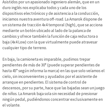
Asistidos por un apasionado ingeniero alemán, que en un
duro inglés nos explicaba todos y cada uno de los
dispositivos electrónicos y de asistencia a la conducción,
iniciamos nuestra aventura off-road. La Amarok dispone de
un sistema de tracción 4x4 temporal (high), que se acciona
mediante un botón ubicado al lado de la palanca de
cambios y ofrece también la función de caja reductora o
baja (4x4 Low) con la que virtualmente puede atravesar
cualquier tipo de terreno.
En baja, la camioneta es imparable, pudimos trepar
pendientes de más de 30° (puede superar pendientes de
hasta 45° según informa la marca) en las que solo veíamos el
cielo, sin inconvenientes y ayudados por el asistente de
arranque en pendientes. El sistema de control de
descensos, por su parte, hace que las bajadas sean un juego
de niños. La Amarok baja sola sin necesidad de presionar
ningún pedal, pudiéndonos concentrar exclusivamente en
el volante.