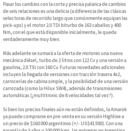
Pasar los cambios con la corta y precisa palanca de cambios
de seis relaciones es una delicia (a diferencia de las clásicas
selectoras de recorrido largo que comúnmente equipan las
pick-ups) y el motor 2.0 TDi biturbo de 163 caballos y 400
Nm, con el que está disponible inicialmente, le queda
verdaderamente muy bien.
Más adelante se sumará a la oferta de motores una nueva
mecánica diésel, turbo de 2 litros con 122 Cv y una versión a
gasolina, 2.0 TSI con 160 Cv. Futuras novedades adicionales
incluyen la llegada de versiones con tracción trasera 4x2,
carrocerías de cabina simple, y la posibilidad de una versión
carrozada (como la Hilux SW4), además de transmisiones
automáticas (¿multitronic de 8 velocidades tal vez?).
Si bien los precios finales aún no están definidos, la Amarok
ya puede comprarse en pre-venta en su versión Highline a
un precio de $160.000 argentinos (+/- US$41.500). Con una
garantía de 3 años o 100.000 kms, las entregas en Argentina