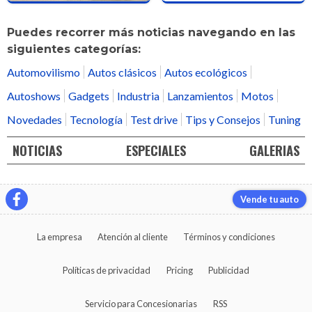
Puedes recorrer más noticias navegando en las
siguientes categorías:
Automovilismo
Autos clásicos
Autos ecológicos
Autoshows
Gadgets
Industria
Lanzamientos
Motos
Novedades
Tecnología
Test drive
Tips y Consejos
Tuning
NOTICIAS
ESPECIALES
GALERIAS
Vende tu auto
La empresa
Atención al cliente
Términos y condiciones
Políticas de privacidad
Pricing
Publicidad
Servicio para Concesionarias
RSS