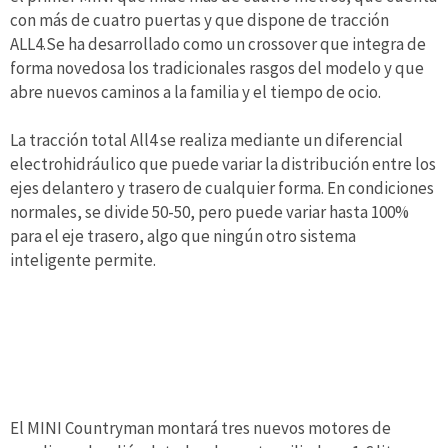
con más de cuatro puertas y que dispone de tracción
ALL4.Se ha desarrollado como un crossover que integra de
forma novedo­sa los tradicionales rasgos del modelo y que
abre nue­vos caminos a la familia y el tiempo de ocio.
La tracción total All4 se realiza mediante un diferencial
electrohidráulico que puede variar la distribución entre los
ejes delantero y trasero de cualquier forma. En condiciones
normales, se divide 50-50, pero puede variar hasta 100%
para el eje trasero, algo que ningún otro sistema
inteligente permite.
El MINI Countryman monta­rá tres nuevos motores de