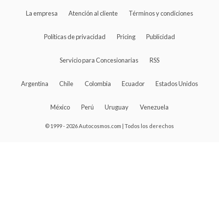
La empresa
Atención al cliente
Términos y condiciones
Políticas de privacidad
Pricing
Publicidad
Servicio para Concesionarias
RSS
Argentina
Chile
Colombia
Ecuador
Estados Unidos
México
Perú
Uruguay
Venezuela
© 1999 - 2026 Autocosmos.com | Todos los derechos