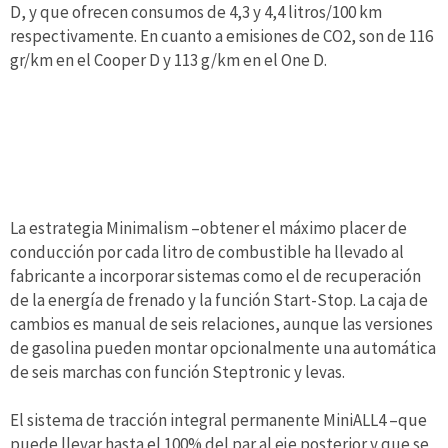
D, y que ofrecen consumos de 4,3 y 4,4 litros/100 km
respectivamente. En cuanto a emisiones de CO2, son de 116
gr/km en el Cooper D y 113 g/km en el One D.
La estrategia Minimalism –obtener el máximo placer de
conducción por cada litro de combustible ha llevado al
fabricante a incorporar sistemas como el de recuperación
de la energía de frenado y la función Start-Stop. La caja de
cambios es manual de seis relaciones, aunque las versiones
de gasolina pueden montar opcionalmente una automática
de seis marchas con función Steptronic y levas.
El sistema de tracción integral permanente MiniALL4 –que
puede llevar hasta el 100% del par al eje posterior y que se