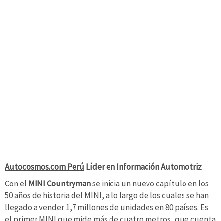
Autocosmos.com Perú
Líder en Información Automotriz
Con el
MINI Countryman
se inicia un nuevo capítulo en los
50 años de historia del MINI, a lo largo de los cuales se han
llegado a vender 1,7 millones de unidades en 80 países. Es
el primer MINI que mide más de cuatro metros, que cuenta