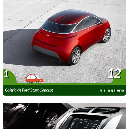
12
1
Galería de Ford Start Concept
Ir a la galería