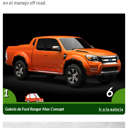
en el manejo off road.
6
1
Galería de Ford Ranger Max Concept
Ir a la galería