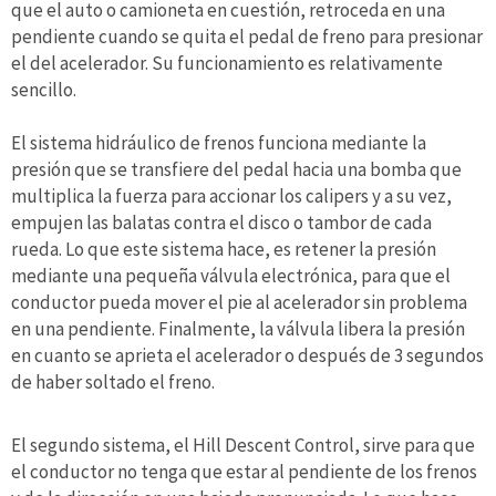
que el auto o camioneta en cuestión, retroceda en una
pendiente cuando se quita el pedal de freno para presionar
el del acelerador. Su funcionamiento es relativamente
sencillo.
El sistema hidráulico de frenos funciona mediante la
presión que se transfiere del pedal hacia una bomba que
multiplica la fuerza para accionar los calipers y a su vez,
empujen las balatas contra el disco o tambor de cada
rueda. Lo que este sistema hace, es retener la presión
mediante una pequeña válvula electrónica, para que el
conductor pueda mover el pie al acelerador sin problema
en una pendiente. Finalmente, la válvula libera la presión
en cuanto se aprieta el acelerador o después de 3 segundos
de haber soltado el freno.
El segundo sistema, el Hill Descent Control, sirve para que
el conductor no tenga que estar al pendiente de los frenos