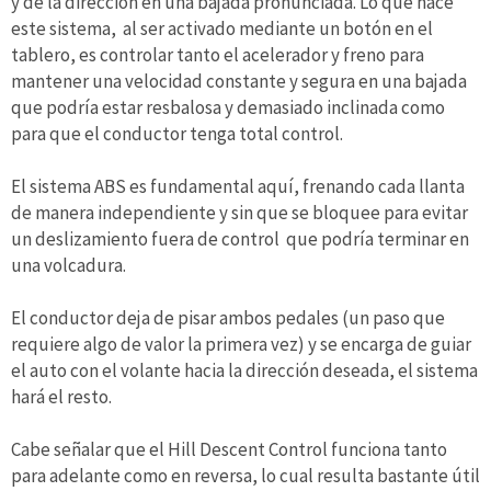
y de la dirección en una bajada pronunciada. Lo que hace
este sistema, al ser activado mediante un botón en el
tablero, es controlar tanto el acelerador y freno para
mantener una velocidad constante y segura en una bajada
que podría estar resbalosa y demasiado inclinada como
para que el conductor tenga total control.
El sistema ABS es fundamental aquí, frenando cada llanta
de manera independiente y sin que se bloquee para evitar
un deslizamiento fuera de control que podría terminar en
una volcadura.
El conductor deja de pisar ambos pedales (un paso que
requiere algo de valor la primera vez) y se encarga de guiar
el auto con el volante hacia la dirección deseada, el sistema
hará el resto.
Cabe señalar que el Hill Descent Control funciona tanto
para adelante como en reversa, lo cual resulta bastante útil