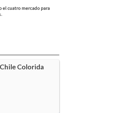
o el cuatro mercado para
s.
Chile Colorida