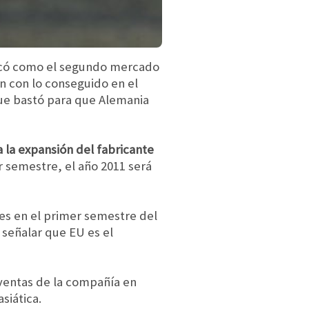
locó como el segundo mercado
n con lo conseguido en el
que bastó para que Alemania
a la expansión del fabricante
 semestre, el año 2011 será
des en el primer semestre del
 señalar que EU es el
 ventas de la compañía en
siática.