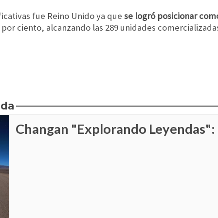
ficativas fue Reino Unido ya que
se logró posicionar com
 por ciento, alcanzando las 289 unidades comercializada
nda
Changan "Explorando Leyendas": 