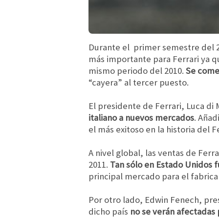
Durante el primer semestre del 2
más importante para Ferrari ya q
mismo periodo del 2010.
Se comer
“cayera” al tercer puesto.
El presidente de Ferrari, Luca d
italiano a nuevos mercados
. Añad
el más exitoso en la historia del Fe
A nivel global, las ventas de Fer
2011.
Tan sólo en Estado Unidos f
principal mercado para el fabrican
Por otro lado, Edwin Fenech, pres
dicho país
no se verán afectadas 