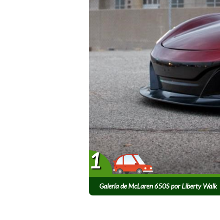
1
Galería de McLaren 650S por Liberty Walk