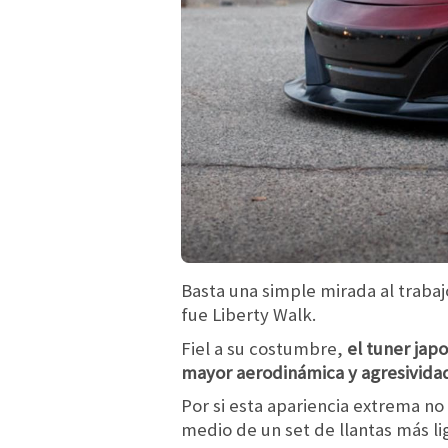
Basta una simple mirada al traba
fue Liberty Walk.
Fiel a su costumbre,
el tuner jap
mayor aerodinámica y agresividad 
Por si esta apariencia extrema no
medio de un set de llantas más li