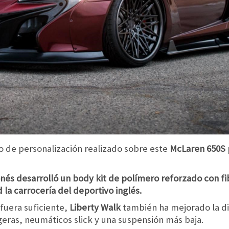
jo de personalización realizado sobre este
McLaren 650S
onés desarrolló un body kit de polímero reforzado con f
la carrocería del deportivo inglés.
 fuera suficiente,
Liberty Walk
también ha mejorado la d
geras, neumáticos slick y una suspensión más baja.