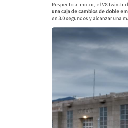
Respecto al motor, el V8 twin-turb
una caja de cambios de doble emb
en 3.0 segundos y alcanzar una 