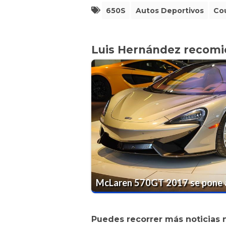
650S
Autos Deportivos
Co
Luis Hernández recom
McLaren 570GT 2017 se pone a
Puedes recorrer más noticias 