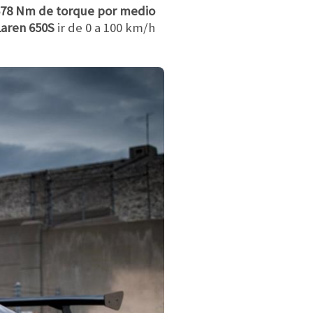
 678 Nm de torque por medio
aren 650S
ir de 0 a 100 km/h