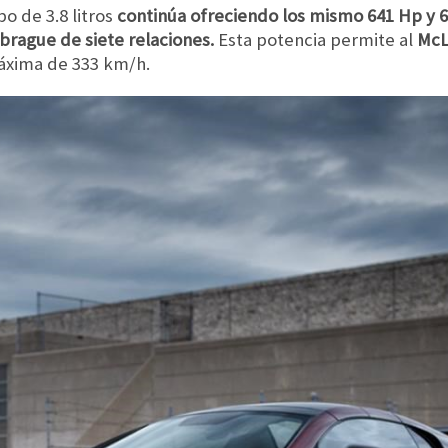
o de 3.8 litros
continúa ofreciendo los mismo 641 Hp y
rague de siete relaciones.
Esta potencia permite al
McL
máxima de 333 km/h.