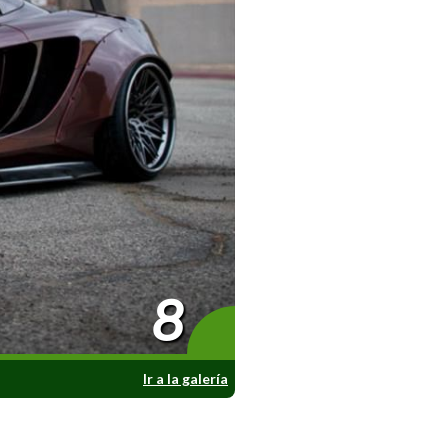
8
Ir a la galería