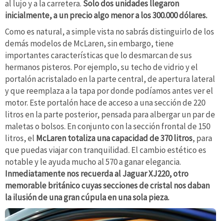
al lujo y a la carretera.
Solo dos unidades llegaron
inicialmente, a un precio algo menor a los 300.000 dólares.
Como es natural, a simple vista no sabrás distinguirlo de los
demás modelos de McLaren, sin embargo, tiene
importantes características que lo desmarcan de sus
hermanos pisteros. Por ejemplo, su techo de vidrio y el
portalón acristalado en la parte central, de apertura lateral
y que reemplaza a la tapa por donde podíamos antes ver el
motor. Este portalón hace de acceso a una sección de 220
litros en la parte posterior, pensada para albergar un par de
maletas o bolsos. En conjunto con la sección frontal de 150
litros, el
McLaren totaliza una capacidad de 370 litros
, para
que puedas viajar con tranquilidad. El cambio estético es
notable y le ayuda mucho al 570 a ganar elegancia.
Inmediatamente nos recuerda al Jaguar XJ220, otro
memorable británico cuyas secciones de cristal nos daban
la ilusión de una gran cúpula en una sola pieza.