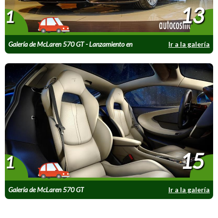
13
1
Galería de McLaren 570 GT - Lanzamiento en
Ir a la galería
Chile
15
1
Galería de McLaren 570 GT
Ir a la galería