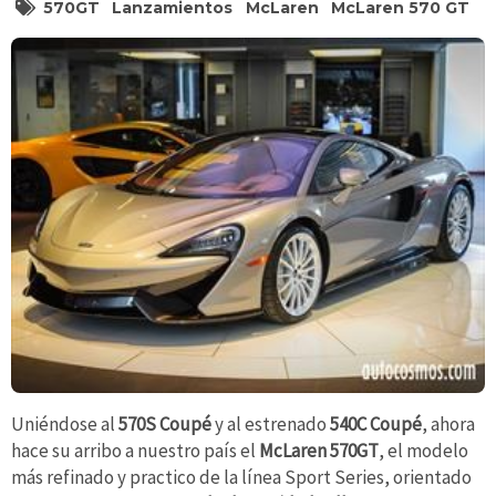
570GT
Lanzamientos
McLaren
McLaren 570 GT
Uniéndose al
570S Coupé
y al estrenado
540C Coupé
, ahora
hace su arribo a nuestro país el
McLaren 570GT
, el modelo
más refinado y practico de la línea Sport Series, orientado