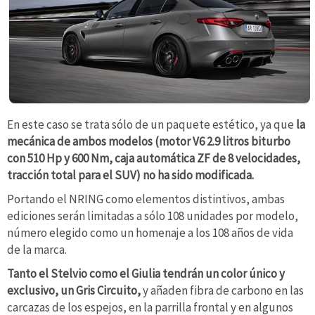
En este caso se trata sólo de un paquete estético, ya que
la
mecánica de ambos modelos (motor V6 2.9 litros biturbo
con 510 Hp y 600 Nm, caja automática ZF de 8 velocidades,
tracción total para el SUV) no ha sido modificada.
Portando el NRING como elementos distintivos, ambas
ediciones serán limitadas a sólo 108 unidades por modelo,
número elegido como un homenaje a los 108 años de vida
de la marca.
Tanto el Stelvio como el Giulia tendrán un color único y
exclusivo, un Gris Circuito,
y añaden fibra de carbono en las
carcazas de los espejos, en la parrilla frontal y en algunos