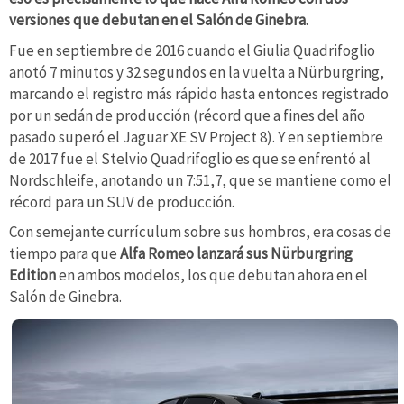
versiones que debutan en el Salón de Ginebra.
Fue en septiembre de 2016 cuando el Giulia Quadrifoglio
anotó 7 minutos y 32 segundos en la vuelta a Nürburgring,
marcando el registro más rápido hasta entonces registrado
por un sedán de producción (récord que a fines del año
pasado superó el Jaguar XE SV Project 8). Y en septiembre
de 2017 fue el Stelvio Quadrifoglio es que se enfrentó al
Nordschleife, anotando un 7:51,7, que se mantiene como el
récord para un SUV de producción.
Con semejante currículum sobre sus hombros, era cosas de
tiempo para que
Alfa Romeo lanzará sus Nürburgring
Edition
en ambos modelos, los que debutan ahora en el
Salón de Ginebra.