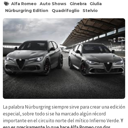
Alfa Romeo
Auto Shows
Ginebra
Giulia
Nürburgring Edition
Quadrifoglio
Stelvio
La palabra Nürburgring siempre sirve para crear una edición
especial, sobre todo si se ha marcado algún récord
importante en el circuito norte del mítico Infierno Verde.
Y
eso es precisamente lo que hace Alfa Romeo con dos