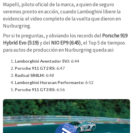
Mapelli, piloto oficial de la marca, a quien de seguro
veremos pronto en acción, cuando Lamboghini libere la
evidencia: el video completo de la vuelta que dieron en
Nurburgring.
Por si te preguntas, y obviando los records del
Porsche 919
Hybrid Evo (5:19)
y del
NIO EP9 (6:45)
, el Top 5 de tiempos
para autos de producción en Nurburgring queda asi:
Lamborghini Aventador SVJ:
6:44
Porsche 911 GT2 RS:
6:47
Radical SR8LM:
6:48
Lamborghini Huracan Performante:
6:52
Porsche 911 GT3 RS:
6:56