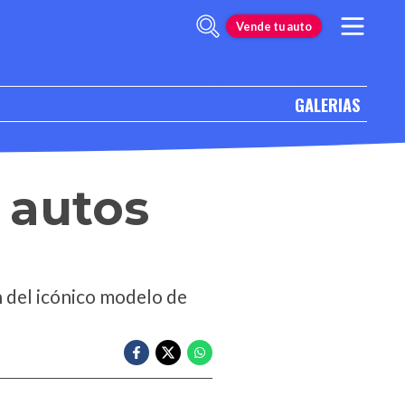
Vende tu auto
GALERIAS
 autos
n del icónico modelo de