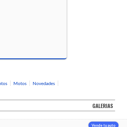
ntos
Motos
Novedades
GALERIAS
Vende tu auto