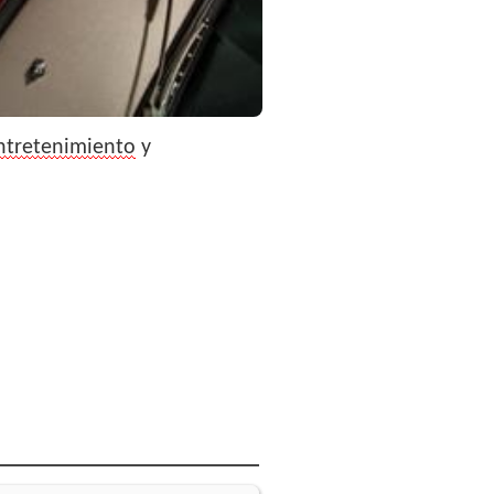
ntretenimiento
y