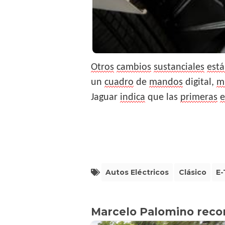
Otros
cambios
sustanciales
est
un
cuadro
de
mandos
digital,
m
Jaguar
indica
que las
primeras
e
Autos Eléctricos
Clásico
E
Marcelo Palomino rec