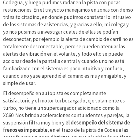
Codegua, y luego pudimos rodar en la pista con pocas
restricciones. En el trayecto manejamos en zonas con denso
tránsito citadino, en donde pudimos constatar lo intrusivo
de los sistemas de asistencias, y gracias a ello, mi colega y
yo nos pusimos a investigar cuales de ellas se podían
desconectar, por ejemplo la alerta de cambio de carril no es
totalmente desconectable, pero se pueden atenuar las
alertas de vibración en el volante, y todo ello se puede
accionar desde la pantalla central y cuando uno no está
famliarizado con el sistema es poco intuitivo y confuso,
cuando uno ya se aprendió el camino es muy amigable, y
simple de usar.
El desempeño en autopista es completamente
satisfactorio y el motor turbocargado, ojo solamente es
turbo, no tiene un supercargador adicionado como la
XC60. Nos brinda aceleraciones contundentes y parejas, la
suspensión filtra muy bien y
el desempeño del sistema de
frenos es impecable
, en el trazo de la pista de Codeua las