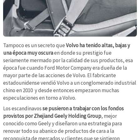
Tampoco es un secreto que
Volvo ha tenido altas, bajas y
una época muy oscura
en donde su prestigio fue
seriamente mermado por la calidad de sus productos, esa
época fue cuando Ford Motor Company era dueña de la
mayor parte de las acciones de Volvo. El fabricante
estadounidense vendió Volvo a un conglomerado industrial
chino en 2010 y desde entonces empezaron muchas
especulaciones en torno a Volvo.
Los escandinavos
se pusieron a trabajar con los fondos
provistos por Zhejiand Geely Holding Group
, mejor
conocido como Geely y diseñaron una estrategia para
renovar todo su abanico de productos de cara a la
reconquista de mercados y clientes que se sintieron