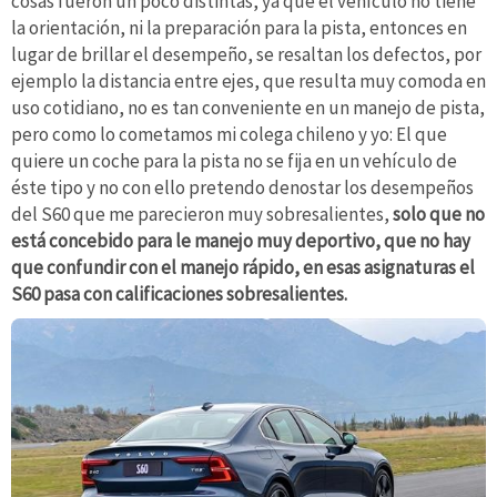
cosas fueron un poco distintas, ya que el vehículo no tiene
la orientación, ni la preparación para la pista, entonces en
lugar de brillar el desempeño, se resaltan los defectos, por
ejemplo la distancia entre ejes, que resulta muy comoda en
uso cotidiano, no es tan conveniente en un manejo de pista,
pero como lo cometamos mi colega chileno y yo: El que
quiere un coche para la pista no se fija en un vehículo de
éste tipo y no con ello pretendo denostar los desempeños
del S60 que me parecieron muy sobresalientes,
solo que no
está concebido para le manejo muy deportivo, que no hay
que confundir con el manejo rápido, en esas asignaturas el
S60 pasa con calificaciones sobresalientes.