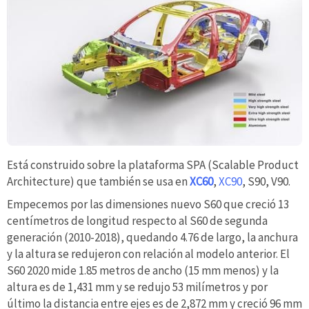
Está construido sobre la plataforma SPA (Scalable Product
Architecture) que también se usa en
XC60
,
XC90
, S90, V90.
Empecemos por las dimensiones nuevo S60 que creció 13
centímetros de longitud respecto al S60 de segunda
generación (2010-2018), quedando 4.76 de largo, la anchura
y la altura se redujeron con relación al modelo anterior. El
S60 2020 mide 1.85 metros de ancho (15 mm menos) y la
altura es de 1,431 mm y se redujo 53 milímetros y por
último la distancia entre ejes es de 2,872 mm y creció 96 mm