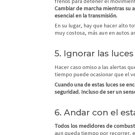
frenos para detener el movimient
Cambiar de marcha mientras su 
esencial en la transmisión.
En su lugar, hay que hacer alto t
muy costosa, más aun en autos an
5. Ignorar las luces
Hacer caso omiso a las alertas que
tiempo puede ocasionar que el ve
Cuando una de estas luces se enci
seguridad. Incluso de ser un sens
6. Andar con el es
Todos los medidores de combusti
aun queda tiempo por recorrer, e