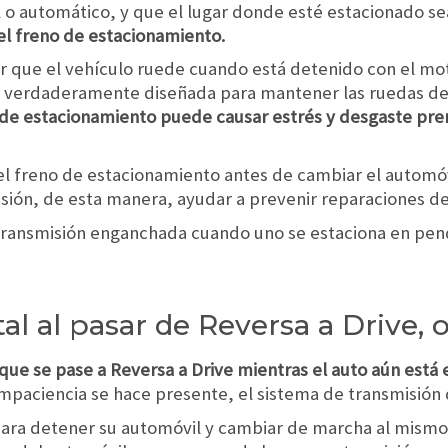
 o automático, y que el lugar donde esté estacionado se
el freno de estacionamiento.
tar que el vehículo ruede cuando está detenido con el mo
te verdaderamente diseñada para mantener las ruedas d
o de estacionamiento puede causar estrés y desgaste pre
l freno de estacionamiento antes de cambiar el automóvil
isión, de esta manera, ayudar a prevenir reparaciones de 
a transmisión enganchada cuando uno se estaciona en pend
tal al pasar de Reversa a Drive, 
 que se pase a Reversa a Drive mientras el auto aún est
impaciencia se hace presente, el sistema de transmisión 
para detener su automóvil y cambiar de marcha al mismo