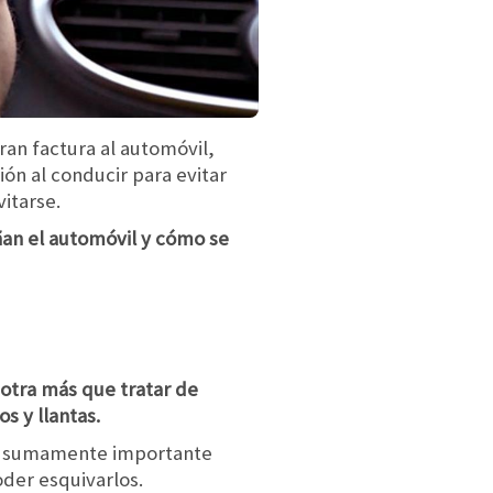
ran factura al automóvil,
ón al conducir para evitar
itarse.
an el automóvil y cómo se
 otra más que tratar de
s y llantas.
es sumamente importante
oder esquivarlos.