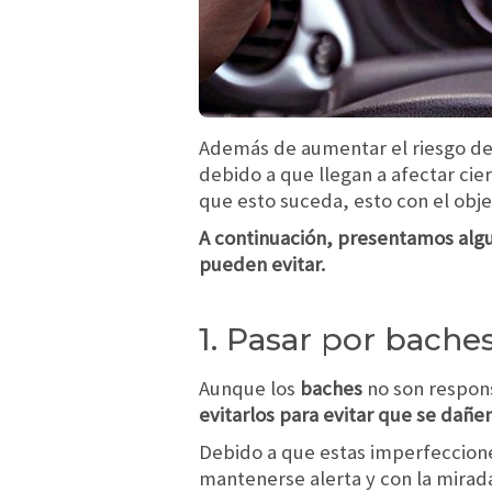
Además de aumentar el riesgo de
debido a que llegan a afectar cie
que esto suceda, esto con el obje
A continuación, presentamos alg
pueden evitar.
1. Pasar por bache
Aunque los
baches
no son respons
evitarlos para evitar que se dañ
Debido a que estas imperfeccion
mantenerse alerta y con la mirada