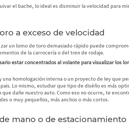
ivar el bache, lo ideal es disminuir la velocidad para mi
toro a exceso de velocidad
ruzar un lomo de toro demasiado rápido puede compromet
ementos de la carrocería o del tren de rodaje.
ario estar concentrados al volante para visualizar los lo
 una homologación interna o un proyecto de ley que per
 pais. Lo mismo, estudiar que tipo de diséño es más opt
n que dañe nuestro auto. Como eso no ocurre, te encont
ndes o muy pequeños, más anchos o más cortos.
no de mano o de estacionamiento