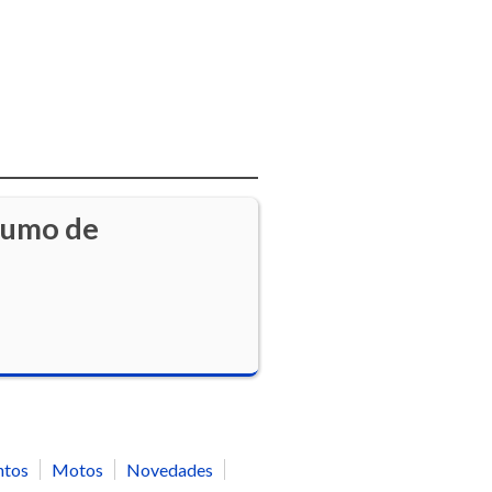
sumo de
ntos
Motos
Novedades