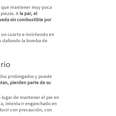
lo que mantener muy poca
 piezas. A
la par, el
queda sin combustible por
un cuarto e invirtiendo en
nes dañando la bomba de
rio
íodos prolongados y puede
ntan, pierden parte de su
 lugar de mantener el pie en
da, intenta ir enganchado en
ucir con precaución, con