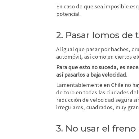
En caso de que sea imposible esqu
potencial.
2. Pasar lomos de 
Al igual que pasar por baches, c
automóvil, así como en ciertos el
Para que esto no suceda, es neces
así pasarlos a baja velocidad.
Lamentablemente en Chile no hay
de toro en todas las ciudades del
reducción de velocidad segura si
irregulares, cuadrados, muy gra
3. No usar el fre