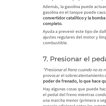
Además, la gasolina puede actua
gasolina en el tanque puede caus
convertidor catalítico y la bomb
completo.
Ayuda a prevenir este tipo de da
ajustes regulares del motor y li
combustible.
7. Presionar el pe
"Presionar el freno cuando no es n
provocar el sobrecalentamiento 
poder de frenado, lo que hace qu
Hay algunas cosas que puede hace
el pedal del freno mientras condu
una marcha menor (primera o seg
espacio adicional entre los autom