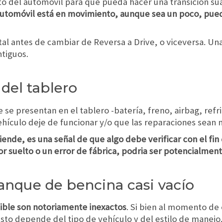
o del automóvil para que pueda hacer una transición su
automóvil está en movimiento, aunque sea un poco, pu
otal antes de cambiar de Reversa a Drive, o viceversa. Un
tiguos.
 del tablero
 se presentan en el tablero -batería, freno, airbag, refri
hículo deje de funcionar y/o que las reparaciones sean 
ende, es una señal de que algo debe verificar con el fin 
or suelto o un error de fábrica, podria ser potencialmente
tanque de bencina casi vacío
ble son notoriamente inexactos
. Si bien al momento de
sto depende del tipo de vehículo y del estilo de manejo