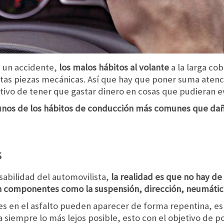
 un accidente,
los malos hábitos al volante
a la larga cob
rtas piezas mecánicas. Así que hay que poner suma atenci
tivo de tener que gastar dinero en cosas que pudieran ev
unos de los hábitos de conducción más comunes que dañ
s
abilidad del automovilista,
la realidad es que no hay de
en componentes como la suspensión, dirección, neumático
es en el asfalto pueden aparecer de forma repentina, 
 siempre lo más lejos posible, esto con el objetivo de p