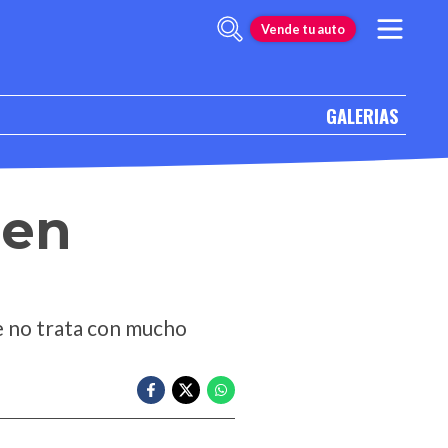
Vende tu auto
GALERIAS
den
e no trata con mucho