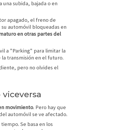
a una subida, bajada o en
tor apagado, el freno de
e su automóvil bloqueadas en
maturo en otras partes del
 a "Parking" para limitar la
la transmisión en el futuro.
iente, pero no olvides el
o viceversa
á en movimiento
. Pero hay que
del automóvil se ve afectado.
 tiempo. Se basa en los