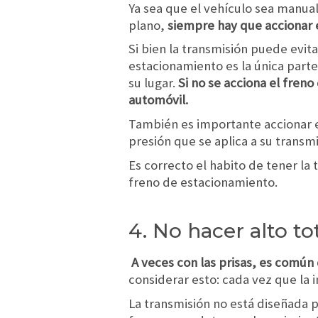
Ya sea que el vehículo sea manual
plano,
siempre hay que accionar 
Si bien la transmisión puede evi
estacionamiento es la única par
su lugar.
Si no se acciona el fren
automóvil.
También es importante accionar e
presión que se aplica a su transm
Es correcto el habito de tener l
freno de estacionamiento.
4. No hacer alto to
A veces con las prisas, es común
considerar esto: cada vez que la 
La transmisión no está diseñada 