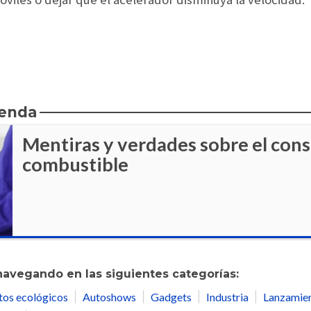
ienda
Mentiras y verdades sobre el con
combustible
navegando en las siguientes categorías:
tos ecológicos
Autoshows
Gadgets
Industria
Lanzamie