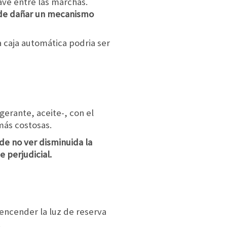
ave entre las marchas.
ede dañar un mecanismo
a caja automática podria ser
gerante, aceite-, con el
más costosas.
de no ver disminuida la
 perjudicial.
 encender la luz de reserva
.