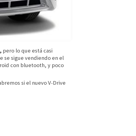
,
pero lo que está casi
e se sigue vendiendo en el
droid con bluetooth, y poco
abremos si el nuevo V-Drive