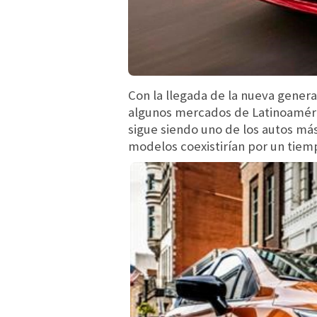
Con la llegada de la nueva gener
algunos mercados de Latinoaméric
sigue siendo uno de los autos má
modelos coexistirían por un tiemp