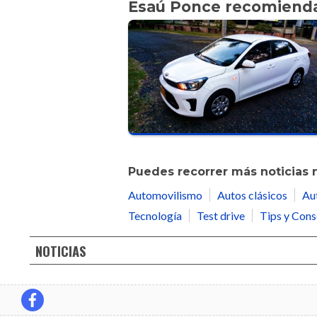
Esaú Ponce recomiend
Puedes recorrer más noticias 
Automovilismo
Autos clásicos
Au
Tecnología
Test drive
Tips y Cons
NOTICIAS