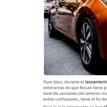
Pues bien, durante el
lanzamiento
enterarnos de que Nissan tiene pr
nivel de versiones del anterior 
evitar confusiones, tiene el fin d
Pero lo más interesante es que
el