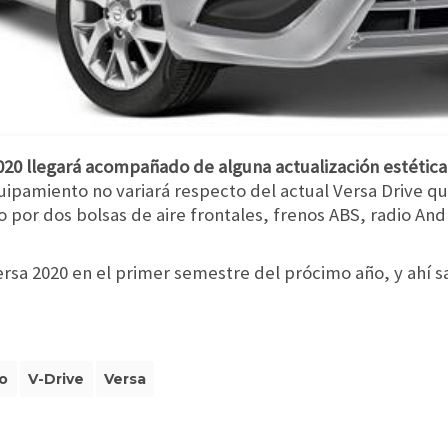
020 llegará acompañado de alguna actualización estética
uipamiento no variará respecto del actual Versa Drive qu
 por dos bolsas de aire frontales, frenos ABS, radio An
rsa 2020 en el primer semestre del prócimo año, y ahí s
o
V-Drive
Versa