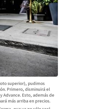
foto superior), pudimos
ón. Primero, disminuirá el
 y Advance. Esto, además de
nará más arriba en precios.
forma, que ya no sólo será