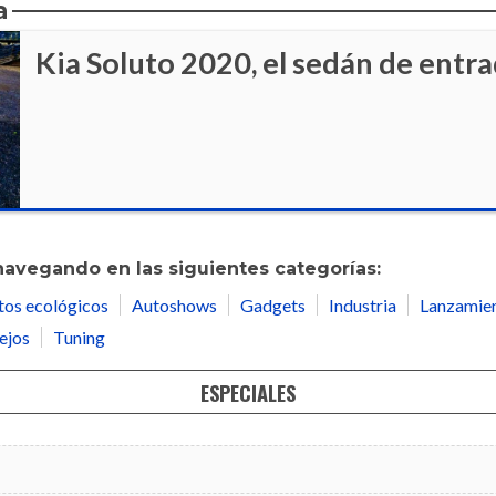
a
Kia Soluto 2020, el sedán de entr
navegando en las siguientes categorías:
tos ecológicos
Autoshows
Gadgets
Industria
Lanzamie
ejos
Tuning
ESPECIALES