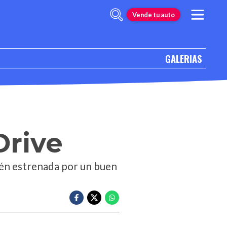
Vende tu auto
GALERIAS
Drive
ién estrenada por un buen