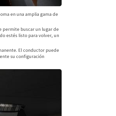
ónoma en una amplia gama de
 permite buscar un lugar de
o estés listo para volver, un
manente. El conductor puede
ente su configuración