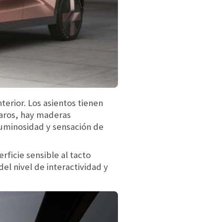
terior. Los asientos tienen
laros, hay maderas
luminosidad y sensación de
rficie sensible al tacto
l nivel de interactividad y