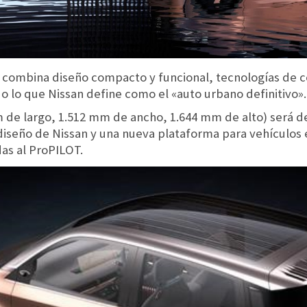
combina diseño compacto y funcional, tecnologías de co
o lo que Nissan define como el «auto urbano definitivo».
de largo, 1.512 mm de ancho, 1.644 mm de alto) será de
diseño de Nissan y una nueva plataforma para vehículos e
as al ProPILOT.