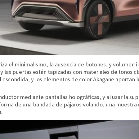
riza el minimalismo, la ausencia de botones, y volumen in
 y las puertas están tapizadas con materiales de tonos c
l escondida, y los elementos de color Akagane aportan 
ductor mediante pantallas holográficas, y al usar la supe
forma de una bandada de pájaros volando, una muestra de
a.