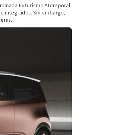
enominada Futurismo Atemporal
te integrados. Sin embargo,
seras.