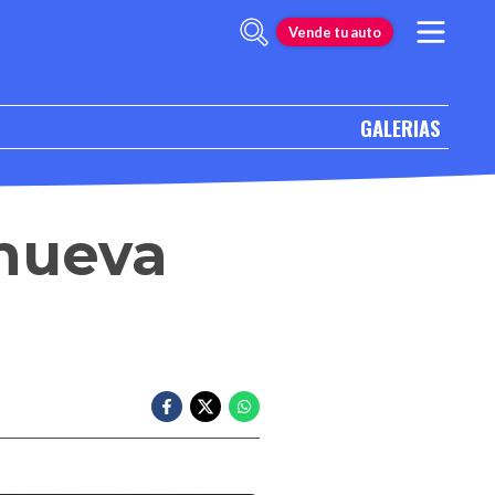
Vende tu auto
GALERIAS
 nueva