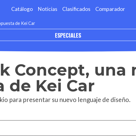
Catálogo
Noticias
Clasificados
Comparador
opuesta de Kei Car
ESPECIALES
Mk Concept, una
 de Kei Car
kio para presentar su nuevo lenguaje de diseño.