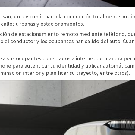
Nissan, un paso más hacia la conducción totalmente aut
 calles urbanas y estacionamientos.
nción de estacionamiento remoto mediante teléfono, que
el conductor y los ocupantes han salido del auto. Cuand
e a sus ocupantes conectados a internet de manera per
hone para autenticar su identidad y aplicar automáticam
minación interior y planificar su trayecto, entre otros).