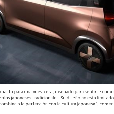
ompacto para una nueva era, diseñado para sentirse como
blos japoneses tradicionales. Su diseño no está limitado
combina a la perfección con la cultura japonesa”, coment