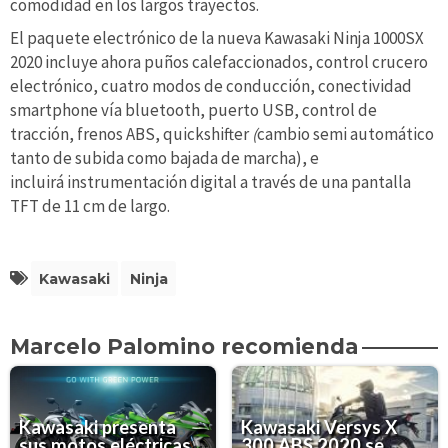
comodidad en los largos trayectos.
El paquete electrónico de la nueva Kawasaki Ninja 1000SX
2020 incluye ahora puños calefaccionados, control crucero
electrónico, cuatro modos de conducción, conectividad
smartphone vía bluetooth, puerto USB, control de
tracción, frenos ABS, quickshifter
(
cambio semi automático
tanto de subida como bajada de marcha), e
incluirá instrumentación digital a través de una pantalla
TFT de 11 cm de largo.
Kawasaki
Ninja
Marcelo Palomino recomienda
Kawasaki presenta
Kawasaki Versys X
sus motos eléctricas
300 ABS 2020 se