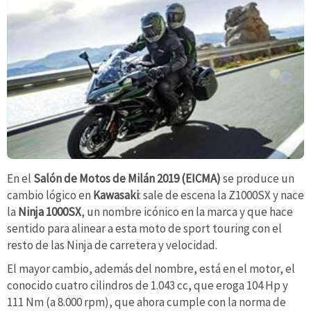
En el
Salón de Motos de Milán 2019 (EICMA)
se produce un
cambio lógico en
Kawasaki
: sale de escena la Z1000SX y nace
la
Ninja 1000SX
, un nombre icónico en la marca y que hace
sentido para alinear a esta moto de sport touring con el
resto de las Ninja de carretera y velocidad.
El mayor cambio, además del nombre, está en el motor, el
conocido cuatro cilindros de 1.043 cc, que eroga 104 Hp y
111 Nm (a 8.000 rpm), que ahora cumple con la norma de