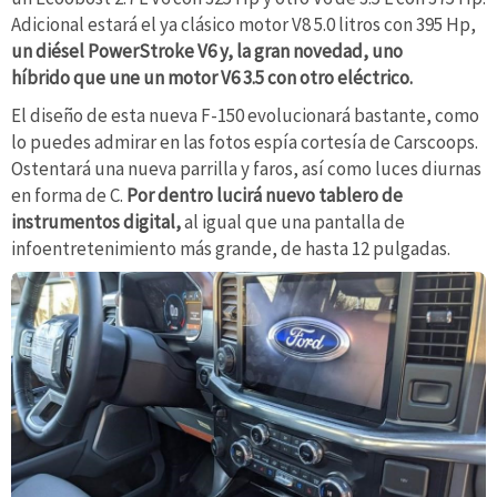
Adicional estará el ya clásico motor V8 5.0 litros con 395 Hp,
un diésel PowerStroke V6 y, la gran novedad, uno
híbrido que une un motor V6 3.5 con otro eléctrico.
El diseño de esta nueva F-150 evolucionará bastante, como
lo puedes admirar en las fotos espía cortesía de Carscoops.
Ostentará una nueva parrilla y faros, así como luces diurnas
en forma de C.
Por dentro lucirá nuevo tablero de
instrumentos digital,
al igual que una pantalla de
infoentretenimiento más grande, de hasta 12 pulgadas.