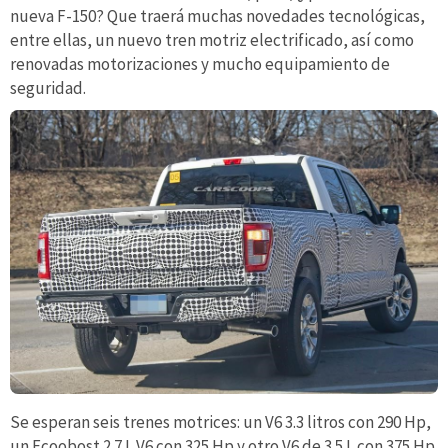
nueva F-150? Que traerá muchas novedades tecnológicas,
entre ellas, un nuevo tren motriz electrificado, así como
renovadas motorizaciones y mucho equipamiento de
seguridad.
Se esperan seis trenes motrices: un V6 3.3 litros con 290 Hp,
un Ecoobost 2.7 L V6 con 325 Hp y otro V6 de 3.5 L con 375 Hp.