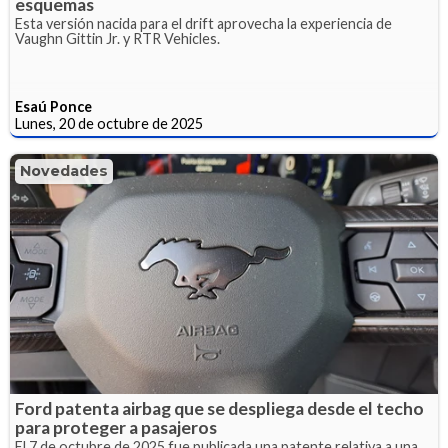
esquemas
Esta versión nacida para el drift aprovecha la experiencia de
Vaughn Gittin Jr. y RTR Vehicles.
Esaú Ponce
Lunes, 20 de octubre de 2025
Novedades
Ford patenta airbag que se despliega desde el techo
para proteger a pasajeros
El 7 de octubre de 2025 fue publicada una patente relativa a una