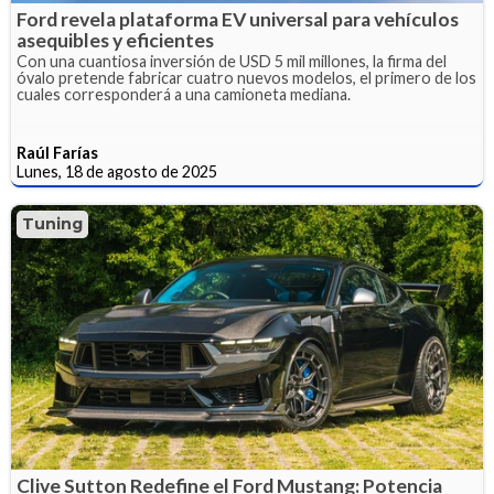
Ford revela plataforma EV universal para vehículos
asequibles y eficientes
Con una cuantiosa inversión de USD 5 mil millones, la firma del
óvalo pretende fabricar cuatro nuevos modelos, el primero de los
cuales corresponderá a una camioneta mediana.
Raúl Farías
Lunes, 18 de agosto de 2025
Tuning
Clive Sutton Redefine el Ford Mustang: Potencia