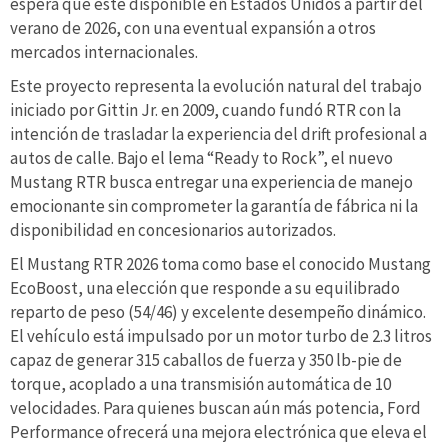
espera que esté disponible en Estados Unidos a partir del
verano de 2026, con una eventual expansión a otros
mercados internacionales.
Este proyecto representa la evolución natural del trabajo
iniciado por Gittin Jr. en 2009, cuando fundó RTR con la
intención de trasladar la experiencia del drift profesional a
autos de calle. Bajo el lema “Ready to Rock”, el nuevo
Mustang RTR busca entregar una experiencia de manejo
emocionante sin comprometer la garantía de fábrica ni la
disponibilidad en concesionarios autorizados.
El Mustang RTR 2026 toma como base el conocido Mustang
EcoBoost, una elección que responde a su equilibrado
reparto de peso (54/46) y excelente desempeño dinámico.
El vehículo está impulsado por un motor turbo de 2.3 litros
capaz de generar 315 caballos de fuerza y 350 lb-pie de
torque, acoplado a una transmisión automática de 10
velocidades. Para quienes buscan aún más potencia, Ford
Performance ofrecerá una mejora electrónica que eleva el