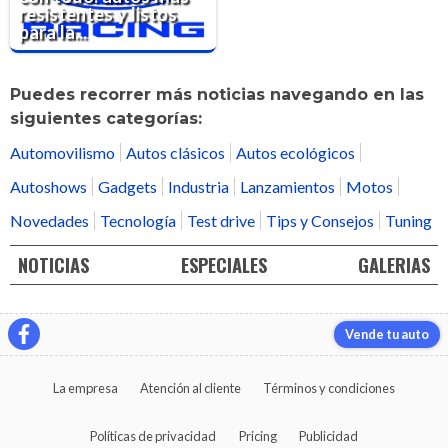
resistentes y listos
para la...
Puedes recorrer más noticias navegando en las
siguientes categorías:
Automovilismo
Autos clásicos
Autos ecológicos
Autoshows
Gadgets
Industria
Lanzamientos
Motos
Novedades
Tecnología
Test drive
Tips y Consejos
Tuning
NOTICIAS
ESPECIALES
GALERIAS
Vende tu auto
La empresa
Atención al cliente
Términos y condiciones
Políticas de privacidad
Pricing
Publicidad