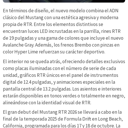
En términos de diseño, el nuevo modelo combina el ADN
clásico del Mustang con una estética agresiva y moderna
propia de RTR. Entre los elementos distintivos se
encuentran luces LED incrustadas en la parrilla, rines RTR
de 19 pulgadas y una gama de colores que incluye el nuevo
Avalanche Gray. Además, los frenos Brembo con pinzas en
color Hyper Lime refuerzan su carácter deportivo.
El interior no se queda atrás, ofreciendo detalles exclusivos
como placas iluminadas con el número de serie de cada
unidad, gráficos RTR únicos en el panel de instrumentos
digital de 12.4 pulgadas, y animaciones especiales en la
pantalla central de 13.2 pulgadas. Los asientos e interiores
estarán disponibles en tonos verdes o totalmente en negro,
alineándose con la identidad visual de RTR.
El gran debut del Mustang RTR 2026 se llevará a cabo en la
final de la temporada 2025 de Formula Drift en Long Beach,
California, programada para los días 17 y 18 de octubre. La