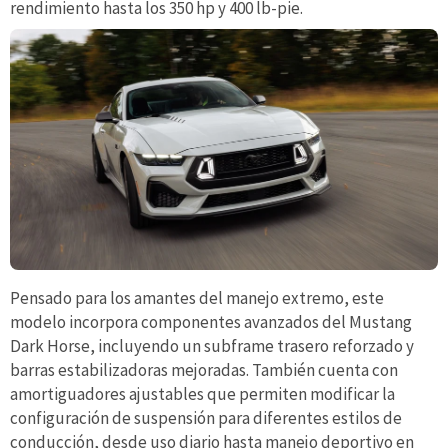
rendimiento hasta los 350 hp y 400 lb-pie.
Pensado para los amantes del manejo extremo, este
modelo incorpora componentes avanzados del Mustang
Dark Horse, incluyendo un subframe trasero reforzado y
barras estabilizadoras mejoradas. También cuenta con
amortiguadores ajustables que permiten modificar la
configuración de suspensión para diferentes estilos de
conducción, desde uso diario hasta manejo deportivo en