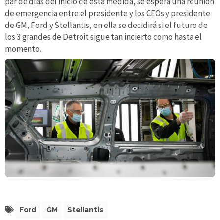
par de días del inicio de esta medida, se espera una reunión
de emergencia entre el presidente y los CEOs y presidente
de GM, Ford y Stellantis, en ella se decidirá si el futuro de
los 3 grandes de Detroit sigue tan incierto como hasta el
momento.
Ford
GM
Stellantis