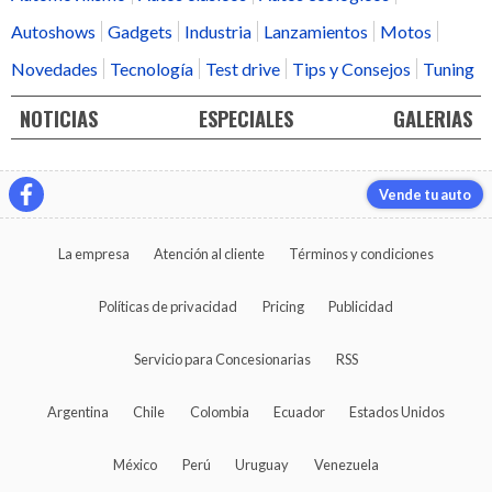
Autoshows
Gadgets
Industria
Lanzamientos
Motos
Novedades
Tecnología
Test drive
Tips y Consejos
Tuning
NOTICIAS
ESPECIALES
GALERIAS
Vende tu auto
La empresa
Atención al cliente
Términos y condiciones
Políticas de privacidad
Pricing
Publicidad
Servicio para Concesionarias
RSS
Argentina
Chile
Colombia
Ecuador
Estados Unidos
México
Perú
Uruguay
Venezuela