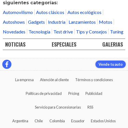
siguientes categorías:
Automovilismo
Autos clásicos
Autos ecológicos
Autoshows
Gadgets
Industria
Lanzamientos
Motos
Novedades
Tecnología
Test drive
Tips y Consejos
Tuning
NOTICIAS
ESPECIALES
GALERIAS
Vende tu auto
La empresa
Atención al cliente
Términos y condiciones
Políticas de privacidad
Pricing
Publicidad
Servicio para Concesionarias
RSS
Argentina
Chile
Colombia
Ecuador
Estados Unidos