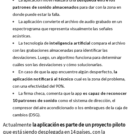
patrones de sonido almacenados
para dar con la zona en
donde puede estar la falla.
La aplicación convierte el archivo de audio grabado en un
espectrograma que representa visualmente las señales
acústicas.
La tecnología de
inteligencia artificial
compara el archivo
con las grabaciones almacenadas para identificar las
desviaciones. Luego, un algoritmo funciona para determinar
cuáles son las desviaciones y cómo solucionarlas.
En caso de que la app encuentre algún desperfecto,
la
aplicación notificará al técnico
cual es la zona del problema,
con una efectividad del 90%.
La firma checa, comenta que la app
es capaz de reconocer
10 patrones de sonido
como el sistema de dirección, el
compresor del aire acondicionado o los embragues de la caja de
cambios (DSG).
Actualmente
la aplicación es parte de un proyecto piloto
que está siendo desplegada en 14 países, con la