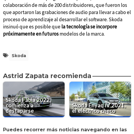
colaboración de más de 200 distribuidores, que fueron los
que aportaron las grabaciones de audio para llevar a cabo el
proceso de aprendizaje al desarrollar el software. Skoda
insinuó que es posible que
la tecnología se incorpore
próximamente en futuros
modelos de la marca.
Skoda
Astrid Zapata recomienda
Skoda Fabia 2022,
comienza a
Skoda Enyaq iV 2021,
destaparse
el eléctrico checo
Puedes recorrer más noticias navegando en las