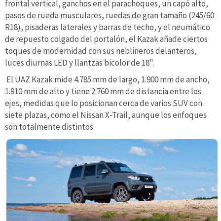
frontal vertical, ganchos en el parachoques, un capó alto,
pasos de rueda musculares, ruedas de gran tamaño (245/60
R18), pisaderas laterales y barras de techo, y el neumático
de repuesto colgado del portalón, el Kazak añade ciertos
toques de modernidad con sus neblineros delanteros,
luces diurnas LED y llantzas bicolor de 18".
El UAZ Kazak mide 4.785 mm de largo, 1.900 mm de ancho,
1.910 mm de alto y tiene 2.760 mm de distancia entre los
ejes, medidas que lo posicionan cerca de varios SUV con
siete plazas, como el Nissan X-Trail, aunque los enfoques
son totalmente distintos.