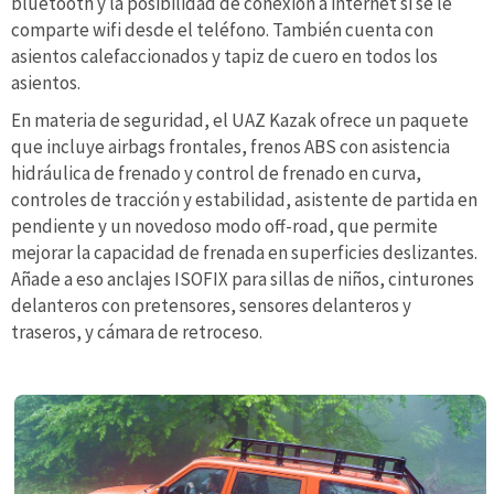
bluetooth y la posibilidad de conexión a internet si se le
comparte wifi desde el teléfono. También cuenta con
asientos calefaccionados y tapiz de cuero en todos los
asientos.
En materia de seguridad, el UAZ Kazak ofrece un paquete
que incluye airbags frontales, frenos ABS con asistencia
hidráulica de frenado y control de frenado en curva,
controles de tracción y estabilidad, asistente de partida en
pendiente y un novedoso modo off-road, que permite
mejorar la capacidad de frenada en superficies deslizantes.
Añade a eso anclajes ISOFIX para sillas de niños, cinturones
delanteros con pretensores, sensores delanteros y
traseros, y cámara de retroceso.