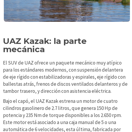
UAZ Kazak: la parte
mecánica
El SUV de UAZ ofrece un paquete mecánico muy atípico
para los estándares modernos, con suspensión delantera
de eje rígido con estabilizadoras y espirales, eje rígido con
ballestas atrás, frenos de discos ventilados delanteros y de
tambor trasero, y dirección con asistencia eléctrica.
Bajo el capó, el UAZ Kazak estrena un motor de cuatro
cilindros gasolinero de 2.7 litros, que genera 150 Hp de
potencia y 235 Nm de torque disponibles a los 2.650 rpm.
Este motor está asociado a una caja manual de 5 o una
automática de 6 velocidades, esta última, fabricada por