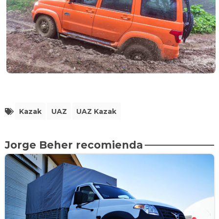
Kazak
UAZ
UAZ Kazak
Jorge Beher recomienda