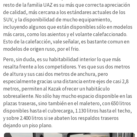
resto de la familia UAZ es su más que correcta apreciación
de calidad, más cercana a los estándares actuales de los
SUV, y la disponibilidad de mucho equipamiento,
incluyendo algunos que están disponibles sólo en modelos
más caros, como los asientos y el volante calefaccionado.
Esto de la calefacción, vale señalar, es bastante comun en
modelos de origen ruso, por el frio.
Pero, sin duda, es su habitabilidad interior lo que más
resalta frente a los competidores. Y es que sus dos metros
de altura y sus casi dos metros de anchura, pero
especialmente gracias una distancia entre ejes de casi 2,8
metros, permiten al Kazak ofrecer un habitáculo
sobresaliente. No sólo hay mucho espacio disponible en las
plazas traseras, sino también en el maletero, con 650 litros
disponibles hasta el cubrecarga, 1.130 litros hasta el techo,
y sobre 2.400 litros si se abaten los respaldos traseros
dejando un piso plano.