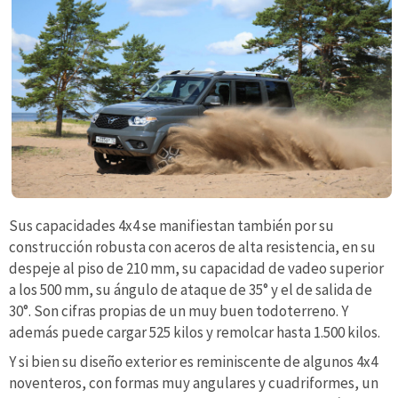
Sus capacidades 4x4 se manifiestan también por su
construcción robusta con aceros de alta resistencia, en su
despeje al piso de 210 mm, su capacidad de vadeo superior
a los 500 mm, su ángulo de ataque de 35° y el de salida de
30°. Son cifras propias de un muy buen todoterreno. Y
además puede cargar 525 kilos y remolcar hasta 1.500 kilos.
Y si bien su diseño exterior es reminiscente de algunos 4x4
noventeros, con formas muy angulares y cuadriformes, un