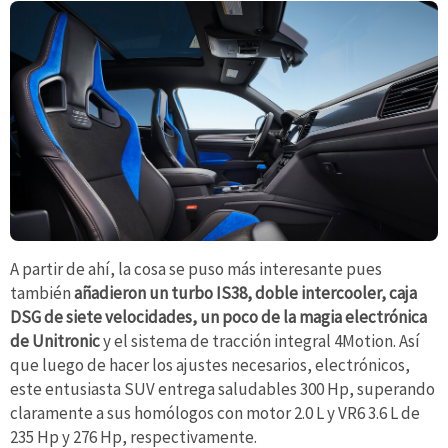
A partir de ahí, la cosa se puso más interesante pues
también
añadieron un turbo IS38, doble intercooler, caja
DSG de siete velocidades, un poco de la magia electrónica
de Unitronic
y el sistema de tracción integral 4Motion. Así
que luego de hacer los ajustes necesarios, electrónicos,
este entusiasta SUV entrega saludables 300 Hp, superando
claramente a sus homólogos con motor 2.0 L y VR6 3.6 L de
235 Hp y 276 Hp, respectivamente.