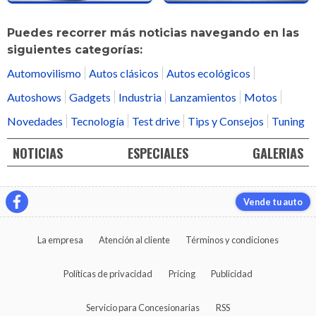
Puedes recorrer más noticias navegando en las
siguientes categorías:
Automovilismo
Autos clásicos
Autos ecológicos
Autoshows
Gadgets
Industria
Lanzamientos
Motos
Novedades
Tecnología
Test drive
Tips y Consejos
Tuning
NOTICIAS
ESPECIALES
GALERIAS
Vende tu auto
La empresa
Atención al cliente
Términos y condiciones
Políticas de privacidad
Pricing
Publicidad
Servicio para Concesionarias
RSS