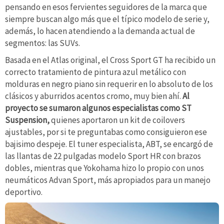
pensando en esos fervientes seguidores de la marca que
siempre buscan algo más que el típico modelo de serie y,
además, lo hacen atendiendo a la demanda actual de
segmentos: las SUVs.
Basada en el Atlas original, el Cross Sport GT ha recibido un
correcto tratamiento de pintura azul metálico con
molduras en negro piano sin requerir en lo absoluto de los
clásicos y aburridos acentos cromo, muy bien ahí.
Al
proyecto se sumaron algunos especialistas como ST
Suspension,
quienes aportaron un kit de coilovers
ajustables, por si te preguntabas como consiguieron ese
bajisimo despeje. El tuner especialista, ABT, se encargó de
las llantas de 22 pulgadas modelo Sport HR con brazos
dobles, mientras que Yokohama hizo lo propio con unos
neumáticos Advan Sport, más apropiados para un manejo
deportivo.