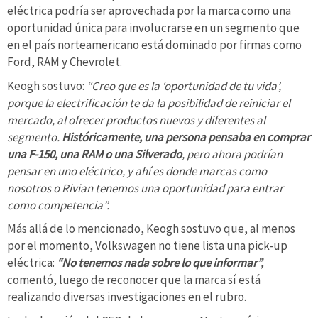
eléctrica podría ser aprovechada por la marca como una
oportunidad única para involucrarse en un segmento que
en el país norteamericano está dominado por firmas como
Ford, RAM y Chevrolet.
Keogh sostuvo:
“Creo que es la ‘oportunidad de tu vida’,
porque la electrificación te da la posibilidad de reiniciar el
mercado, al ofrecer productos nuevos y diferentes al
segmento.
Históricamente, una persona pensaba en comprar
una F-150, una RAM o una Silverado
, pero ahora podrían
pensar en uno eléctrico, y ahí es donde marcas como
nosotros o Rivian tenemos una oportunidad para entrar
como competencia”.
Más allá de lo mencionado, Keogh sostuvo que, al menos
por el momento, Volkswagen no tiene lista una pick-up
eléctrica:
“No tenemos nada sobre lo que informar”,
comentó, luego de reconocer que la marca sí está
realizando diversas investigaciones en el rubro.