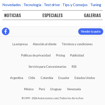
Novedades
Tecnología
Test drive
Tips y Consejos
Tuning
NOTICIAS
ESPECIALES
GALERIAS
Vende tu auto
La empresa
Atención al cliente
Términos y condiciones
Políticas de privacidad
Pricing
Publicidad
Servicio para Concesionarias
RSS
Argentina
Chile
Colombia
Ecuador
Estados Unidos
México
Perú
Uruguay
Venezuela
© 1999 - 2026 Autocosmos.com | Todos los derechos