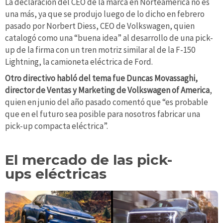
La declaración del CEO de la marca en Norteamérica no es
una más, ya que se produjo luego de lo dicho en febrero
pasado por Norbert Diess, CEO de Volkswagen, quien
catalogó como una “buena idea” al desarrollo de una pick-
up de la firma con un tren motriz similar al de la F-150
Lightning, la camioneta eléctrica de Ford.
Otro directivo habló del tema fue Duncas Movassaghi,
director de Ventas y Marketing de Volkswagen of America
,
quien en junio del año pasado comentó que “es probable
que en el futuro sea posible para nosotros fabricar una
pick-up compacta eléctrica”.
El mercado de las pick-
ups eléctricas