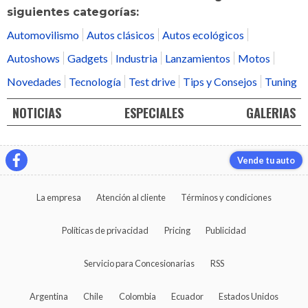
siguientes categorías:
Automovilismo
Autos clásicos
Autos ecológicos
Autoshows
Gadgets
Industria
Lanzamientos
Motos
Novedades
Tecnología
Test drive
Tips y Consejos
Tuning
NOTICIAS
ESPECIALES
GALERIAS
Vende tu auto
La empresa
Atención al cliente
Términos y condiciones
Políticas de privacidad
Pricing
Publicidad
Servicio para Concesionarias
RSS
Argentina
Chile
Colombia
Ecuador
Estados Unidos