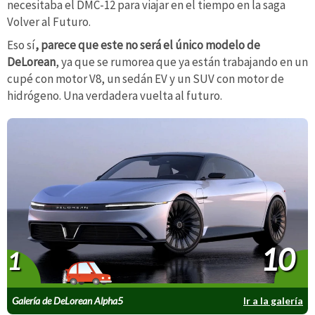
necesitaba el DMC-12 para viajar en el tiempo en la saga
Volver al Futuro.
Eso sí
, parece que este no será el único modelo de
DeLorean
, ya que se rumorea que ya están trabajando en un
cupé con motor V8, un sedán EV y un SUV con motor de
hidrógeno. Una verdadera vuelta al futuro.
10
1
Galería de DeLorean Alpha5
Ir a la galería