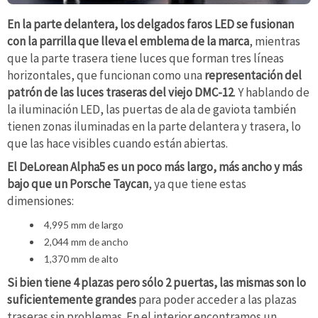
En la parte delantera, los delgados faros LED se fusionan
con la parrilla que lleva el emblema de la marca
, mientras
que la parte trasera tiene luces que forman tres líneas
horizontales, que funcionan como una
representación del
patrón de las luces traseras del viejo DMC-12
. Y hablando de
la iluminación LED, las puertas de ala de gaviota también
tienen zonas iluminadas en la parte delantera y trasera, lo
que las hace visibles cuando están abiertas.
El DeLorean Alpha5 es un poco más largo, más ancho y más
bajo que un Porsche Taycan
, ya que tiene estas
dimensiones:
4,995 mm de largo
2,044 mm de ancho
1,370 mm de alto
Si bien tiene 4 plazas pero sólo 2 puertas, las mismas son lo
suficientemente grandes
para poder acceder a las plazas
traseras sin problemas. En el interior encontramos un