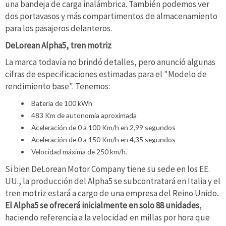
una bandeja de carga inalámbrica. También podemos ver
dos portavasos y más compartimentos de almacenamiento
para los pasajeros delanteros.
DeLorean Alpha5, tren motriz
La marca todavía no brindó detalles, pero anunció algunas
cifras de especificaciones estimadas para el "Modelo de
rendimiento base". Tenemos:
Batería de 100 kWh
483 Km de autonomía aproximada
Aceleración de 0 a 100 Km/h en 2,99 segundos
Aceleración de 0 a 150 Km/h en 4,35 segundos
Velocidad máxima de 250 km/h.
Si bien DeLorean Motor Company tiene su sede en los EE.
UU., la producción del Alpha5 se subcontratará en Italia y el
tren motriz estará a cargo de una empresa del Reino Unido
.
El Alpha5 se ofrecerá inicialmente en solo 88 unidades
,
haciendo referencia a la velocidad en millas por hora que