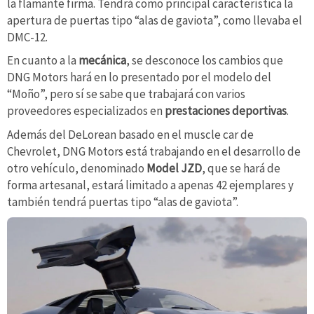
la flamante firma. Tendrá como principal característica la
apertura de puertas tipo “alas de gaviota”, como llevaba el
DMC-12.
En cuanto a la
mecánica
, se desconoce los cambios que
DNG Motors hará en lo presentado por el modelo del
“Moño”, pero sí se sabe que trabajará con varios
proveedores especializados en
prestaciones deportivas
.
Además del DeLorean basado en el muscle car de
Chevrolet, DNG Motors está trabajando en el desarrollo de
otro vehículo, denominado
Model JZD
, que se hará de
forma artesanal, estará limitado a apenas 42 ejemplares y
también tendrá puertas tipo “alas de gaviota”.