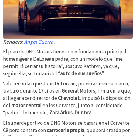
Renders:
Angel Guerra
.
El plan de DNG Motors tiene como fundamento principal
homenajear a DeLorean padre
, con un modelo que “me
permitirá cerrar su historia”, sostuvo Kathryn, ya que,
según ella, se tratará del “
auto de sus sueños
”.
Vale recordar que John DeLorean, previo a crear su marca,
trabajó durante 17 años en
General Motors
, firma en la que,
al llegar a ser director de
Chevrolet
, impulsó la disposición
del
motor central
en los Corvette, junto al considerado
“padre” del modelo,
Zora Arkus-Duntov
.
El superdeportivo de DNG Motors se basará en el Corvette
C8 pero contará con
carrocería propia
, que será creada por