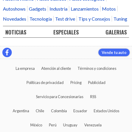
Autoshows
Gadgets
Industria
Lanzamientos
Motos
Novedades
Tecnología
Test drive
Tips y Consejos
Tuning
NOTICIAS
ESPECIALES
GALERIAS
Vende tu auto
La empresa
Atención al cliente
Términos y condiciones
Políticas de privacidad
Pricing
Publicidad
Servicio para Concesionarias
RSS
Argentina
Chile
Colombia
Ecuador
Estados Unidos
México
Perú
Uruguay
Venezuela