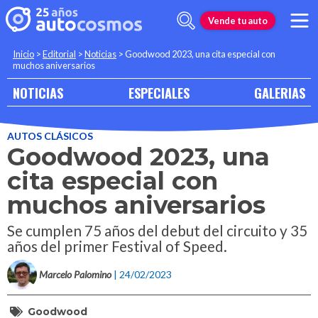
Vende tu auto
Inicio
>
Editorial
>
Noticias
>
Goodwood 2023, una cita especial con
muchos aniversarios
NOTICIAS
ESPECIALES
GALERIAS
AUTOS CLÁSICOS
Goodwood 2023, una
cita especial con
muchos aniversarios
Se cumplen 75 años del debut del circuito y 35
años del primer Festival of Speed.
Marcelo Palomino
| 24/02/2023
Goodwood