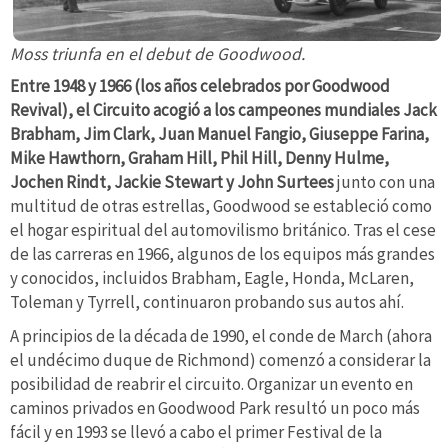
Moss triunfa en el debut de Goodwood.
Entre 1948 y 1966 (los años celebrados por Goodwood
Revival), el Circuito acogió a los campeones mundiales Jack
Brabham, Jim Clark, Juan Manuel Fangio, Giuseppe Farina,
Mike Hawthorn, Graham Hill, Phil Hill, Denny Hulme,
Jochen Rindt, Jackie Stewart y John Surtees
junto con una
multitud de otras estrellas, Goodwood se estableció como
el hogar espiritual del automovilismo británico. Tras el cese
de las carreras en 1966, algunos de los equipos más grandes
y conocidos, incluidos Brabham, Eagle, Honda, McLaren,
Toleman y Tyrrell, continuaron probando sus autos ahí.
A principios de la década de 1990, el conde de March (ahora
el undécimo duque de Richmond) comenzó a considerar la
posibilidad de reabrir el circuito. Organizar un evento en
caminos privados en Goodwood Park resultó un poco más
fácil y en 1993 se llevó a cabo el primer Festival de la