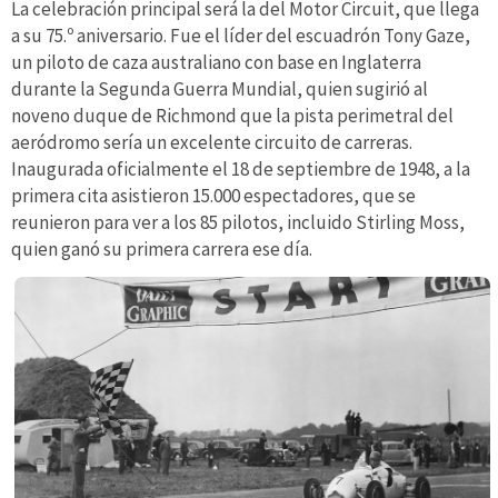
La celebración principal será la del Motor Circuit, que llega
a su 75.º aniversario. Fue el líder del escuadrón Tony Gaze,
un piloto de caza australiano con base en Inglaterra
durante la Segunda Guerra Mundial, quien sugirió al
noveno duque de Richmond que la pista perimetral del
aeródromo sería un excelente circuito de carreras.
Inaugurada oficialmente el 18 de septiembre de 1948, a la
primera cita asistieron 15.000 espectadores, que se
reunieron para ver a los 85 pilotos, incluido Stirling Moss,
quien ganó su primera carrera ese día.