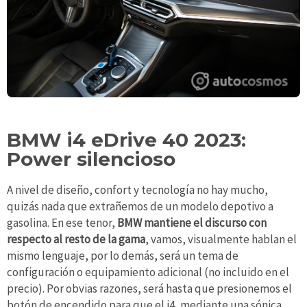
BMW i4 eDrive 40 2023:
Power silencioso
A nivel de diseño, confort y tecnología no hay mucho,
quizás nada que extrañemos de un modelo depotivo a
gasolina. En ese tenor,
BMW mantiene el discurso con
respecto al resto de la gama
, vamos, visualmente hablan el
mismo lenguaje, por lo demás, será un tema de
configuración o equipamiento adicional (no incluido en el
precio). Por obvias razones, será hasta que presionemos el
botón de encendido para que el i4, mediante una sónica