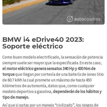
BMW i4 eDrive40 2023:
Soporte eléctrico
Como buen modelo electrificado, la sensación de potencia
siempre suele ser mayor que la especificada. En este caso,
el motor eléctrico genera sensatos 340 Hp y 430 Nm de
torque
que llegan por cortesía de una batería de iones litio
de 80.7 kWh la cual promete un máximo de hasta 450
kilómetros de autonomía, datos que, como cualquier
modelo deportivo a gasolina,
dependerán de los hábitos y
tipo de manejo.
Así que si optas por un manejo “civilizado”, los rangos de