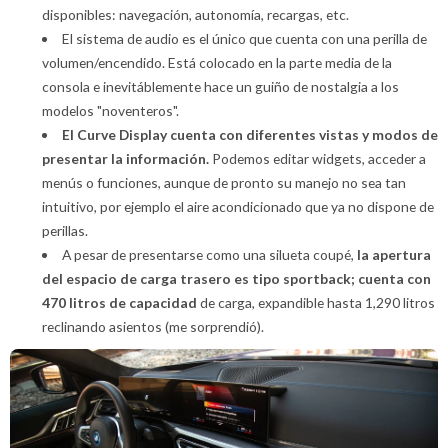
disponibles: navegación, autonomía, recargas, etc.
El sistema de audio es el único que cuenta con una perilla de
volumen/encendido. Está colocado en la parte media de la
consola e inevitáblemente hace un guiño de nostalgia a los
modelos "noventeros".
El Curve Display cuenta con diferentes vistas y modos de
presentar la información.
Podemos editar widgets, acceder a
menús o funciones, aunque de pronto su manejo no sea tan
intuitivo, por ejemplo el aire acondicionado que ya no dispone de
perillas.
A pesar de presentarse como una silueta coupé,
la apertura
del espacio de carga trasero es tipo sportback; cuenta con
470 litros de capacidad
de carga, expandible hasta 1,290 litros
reclinando asientos (me sorprendió).