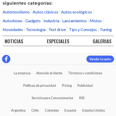
siguientes categorías:
Automovilismo
Autos clásicos
Autos ecológicos
Autoshows
Gadgets
Industria
Lanzamientos
Motos
Novedades
Tecnología
Test drive
Tips y Consejos
Tuning
NOTICIAS
ESPECIALES
GALERIAS
Vende tu auto
La empresa
Atención al cliente
Términos y condiciones
Políticas de privacidad
Pricing
Publicidad
Servicio para Concesionarias
RSS
Argentina
Chile
Colombia
Ecuador
Estados Unidos