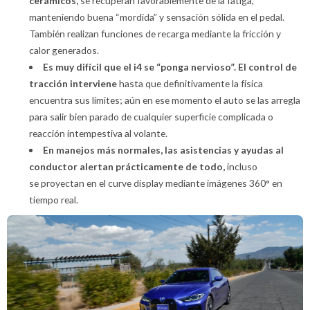
cerámicos,
se recuperan favorablemente de la fatiga,
manteniendo buena “mordida” y sensación sólida en el pedal.
También realizan funciones de recarga mediante la fricción y
calor generados.
Es muy difícil que el i4 se “ponga nervioso”. El control de
tracción interviene
hasta que definitivamente la física
encuentra sus límites; aún en ese momento el auto se las arregla
para salir bien parado de cualquier superficie complicada o
reacción intempestiva al volante.
En manejos más normales, las asistencias y ayudas al
conductor alertan prácticamente de todo,
incluso
se proyectan en el curve display mediante imágenes 360° en
tiempo real.