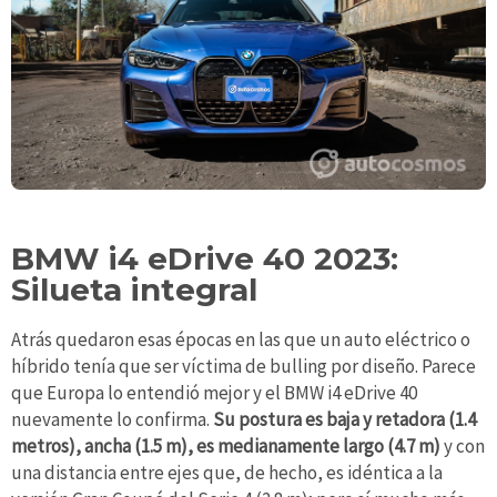
BMW i4 eDrive 40 2023:
Silueta integral
Atrás quedaron esas épocas en las que un auto eléctrico o
híbrido tenía que ser víctima de bulling por diseño. Parece
que Europa lo entendió mejor y el BMW i4 eDrive 40
nuevamente lo confirma.
Su postura es baja y retadora (1.4
metros), ancha (1.5 m), es medianamente largo (4.7 m)
y con
una distancia entre ejes que, de hecho, es idéntica a la