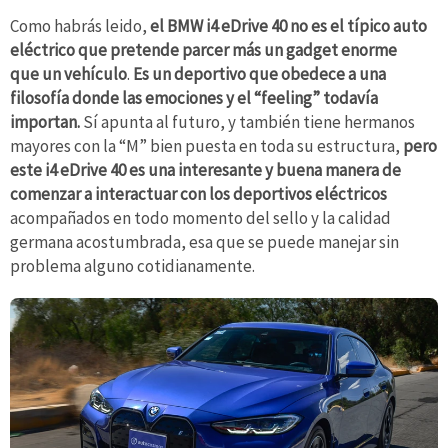
Como habrás leido,
el BMW i4 eDrive 40 no es el típico auto
eléctrico que pretende parcer más un gadget enorme
que un vehículo
.
Es un deportivo que obedece a una
filosofía donde las emociones y el “feeling” todavía
importan.
Sí apunta al futuro, y también tiene hermanos
mayores con la “M” bien puesta en toda su estructura,
pero
este i4 eDrive 40 es una interesante y buena manera de
comenzar a interactuar con los deportivos eléctricos
acompañados en todo momento del sello y la calidad
germana acostumbrada, esa que se puede manejar sin
problema alguno cotidianamente.