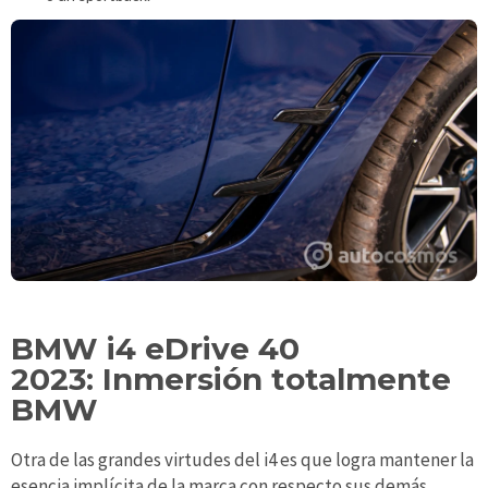
BMW i4 eDrive 40
2023:
Inmersión totalmente
BMW
Otra de las grandes virtudes del i4 es que logra mantener la
esencia implícita de la marca con respecto sus demás