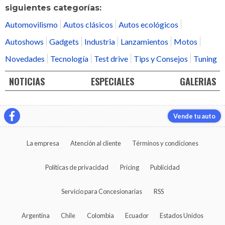
siguientes categorías:
Automovilismo
Autos clásicos
Autos ecológicos
Autoshows
Gadgets
Industria
Lanzamientos
Motos
Novedades
Tecnología
Test drive
Tips y Consejos
Tuning
NOTICIAS
ESPECIALES
GALERIAS
Vende tu auto
La empresa
Atención al cliente
Términos y condiciones
Políticas de privacidad
Pricing
Publicidad
Servicio para Concesionarias
RSS
Argentina
Chile
Colombia
Ecuador
Estados Unidos