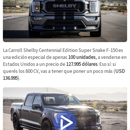
La Carroll Shelby Centennial Edition Super Snake F-150 es
una edición especial de apenas
100 unidades
, a venderse en
Estados Unidos a un precio de
127.995 dólares
. Eso sí: si
querés los 800 CV, vas a tener que poner un poco más (
USD
136.995
).