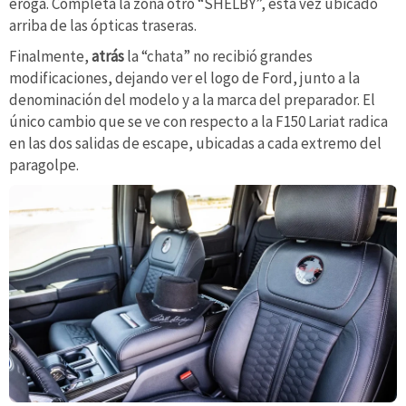
eroga. Completa la zona otro “SHELBY”, esta vez ubicado
arriba de las ópticas traseras.
Finalmente,
atrás
la “chata” no recibió grandes
modificaciones, dejando ver el logo de Ford, junto a la
denominación del modelo y a la marca del preparador. El
único cambio que se ve con respecto a la F150 Lariat radica
en las dos salidas de escape, ubicadas a cada extremo del
paragolpe.