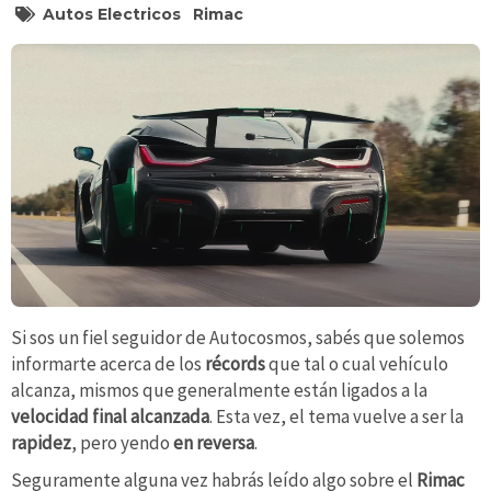
Autos Electricos
Rimac
Si sos un fiel seguidor de Autocosmos, sabés que solemos
informarte acerca de los
récords
que tal o cual vehículo
alcanza, mismos que generalmente están ligados a la
velocidad final alcanzada
. Esta vez, el tema vuelve a ser la
rapidez
, pero yendo
en reversa
.
Seguramente alguna vez habrás leído algo sobre el
Rimac