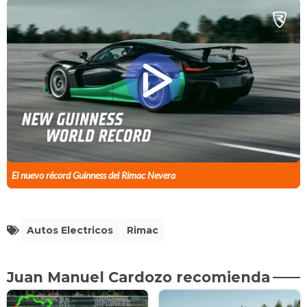
El nuevo récord Guinness del Rimac Nevera
Autos Electricos
Rimac
Juan Manuel Cardozo recomienda