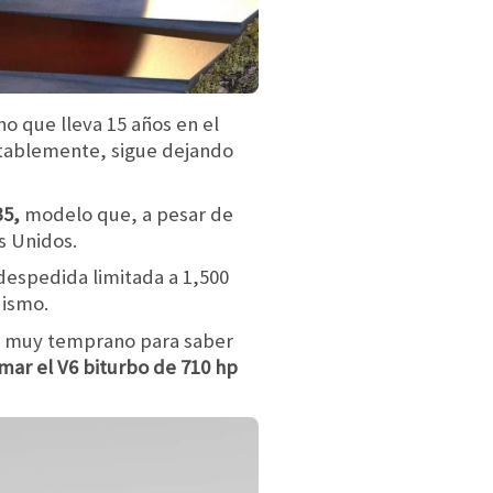
o que lleva 15 años en el
tablemente, sigue dejando
35,
modelo que, a pesar de
s Unidos.
despedida limitada a 1,500
Nismo.
es muy temprano para saber
omar el V6 biturbo de 710 hp