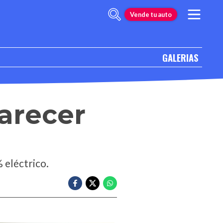
Vende tu auto
GALERIAS
arecer
 eléctrico.