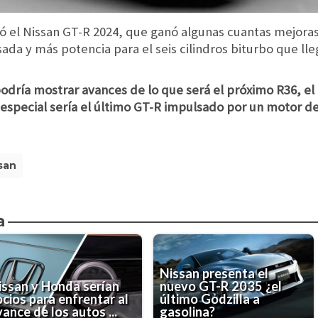
 el Nissan GT-R 2024, que ganó algunas cuantas mejoras e
da y más potencia para el seis cilindros biturbo que lleg
odría mostrar avances de lo que será el próximo R36, el 
n especial sería el último GT-R impulsado por un motor d
san
a
Nissan presenta el
issan y Honda serían
nuevo GT-R 2035 ¿el
ocios para enfrentar al
último Godzilla a
ance de los autos ...
gasolina?