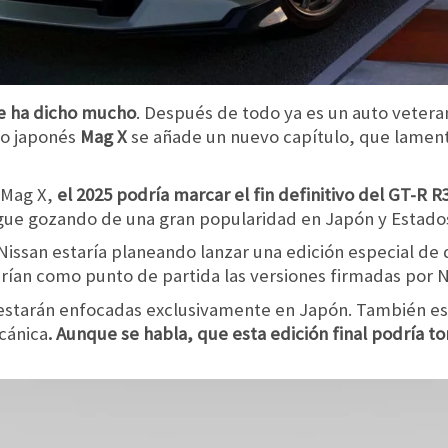
se ha dicho mucho
. Después de todo ya es un auto veteran
io japonés
Mag X
se añade un nuevo capítulo, que lamen
 Mag X,
el 2025 podría marcar el fin definitivo del GT-R R
igue gozando de una gran popularidad en Japón y Estado
Nissan estaría planeando lanzar una edición especial de 
arían como punto de partida las versiones firmadas por 
s estarán enfocadas exclusivamente en Japón. También 
cánica
. Aunque se habla, que esta edición final podría t