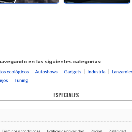
navegando en las siguientes categorías:
tos ecológicos
Autoshows
Gadgets
Industria
Lanzamie
ejos
Tuning
ESPECIALES
Términos y condiciones
Políticas de privacidad
Pricing
Publicidad