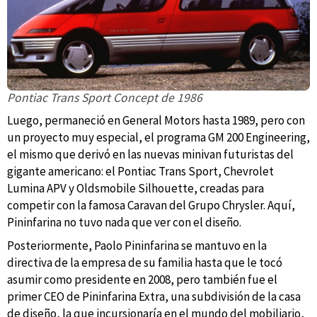
Pontiac Trans Sport Concept de 1986
Luego, permaneció en General Motors hasta 1989, pero con
un proyecto muy especial, el programa GM 200 Engineering,
el mismo que derivó en las nuevas minivan futuristas del
gigante americano: el Pontiac Trans Sport, Chevrolet
Lumina APV y Oldsmobile Silhouette, creadas para
competir con la famosa Caravan del Grupo Chrysler. Aquí,
Pininfarina no tuvo nada que ver con el diseño.
Posteriormente, Paolo Pininfarina se mantuvo en la
directiva de la empresa de su familia hasta que le tocó
asumir como presidente en 2008, pero también fue el
primer CEO de Pininfarina Extra, una subdivisión de la casa
de diseño, la que incursionaría en el mundo del mobiliario,