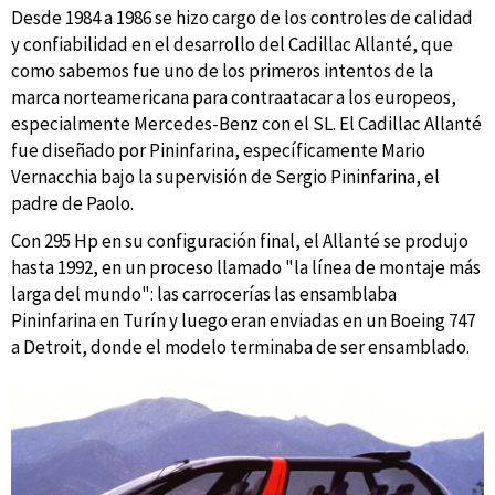
Desde 1984 a 1986 se hizo cargo de los controles de calidad
y confiabilidad en el desarrollo del Cadillac Allanté, que
como sabemos fue uno de los primeros intentos de la
marca norteamericana para contraatacar a los europeos,
especialmente Mercedes-Benz con el SL. El Cadillac Allanté
fue diseñado por Pininfarina, específicamente Mario
Vernacchia bajo la supervisión de Sergio Pininfarina, el
padre de Paolo.
Con 295 Hp en su configuración final, el Allanté se produjo
hasta 1992, en un proceso llamado "la línea de montaje más
larga del mundo": las carrocerías las ensamblaba
Pininfarina en Turín y luego eran enviadas en un Boeing 747
a Detroit, donde el modelo terminaba de ser ensamblado.