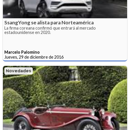
SsangYong se alista para Norteamérica
La firma coreana confirmó que entrará al mercado
estadounidense en 2020.
Marcelo Palomino
Jueves, 29 de diciembre de 2016
Novedades