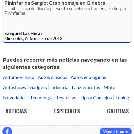
Pininfarina Sergio: Gran homaje en Ginebra
La mítica casa de diseño presentó su vehículo homenaje a Sergio
Pininfarina
Ezequiel Las Heras
Miércoles, 6 de marzo de 2013
Puedes recorrer más noticias navegando en las
siguientes categorías:
Automovilismo
Autos clásicos
Autos ecológicos
Autoshows
Gadgets
Industria
Lanzamientos
Motos
Novedades
Tecnología
Test drive
Tips y Consejos
Tuning
NOTICIAS
ESPECIALES
GALERIAS
Vende tu auto