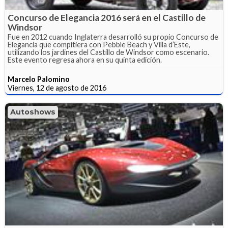
Concurso de Elegancia 2016 será en el Castillo de
Windsor
Fue en 2012 cuando Inglaterra desarrolló su propio Concurso de
Elegancia que compitiera con Pebble Beach y Villa d’Este,
utilizando los jardines del Castillo de Windsor como escenario.
Este evento regresa ahora en su quinta edición.
Marcelo Palomino
Viernes, 12 de agosto de 2016
Autoshows