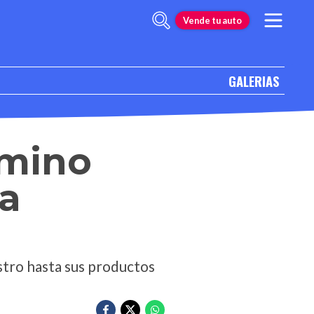
Vende tu auto
GALERIAS
amino
ha
istro hasta sus productos