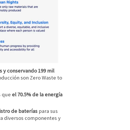
os y conservando 199 mil
roducción son Zero Waste to
as que
el 70.5% de la energía
istro de baterías
para sus
ara diversos componentes y