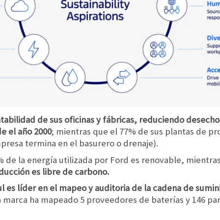
ntabilidad de sus oficinas y fábricas, reduciendo desech
e el año 2000
; mientras que el 77% de sus plantas de p
presa termina en el basurero o drenaje).
% de la energía utilizada por Ford es renovable, mientr
ducción es libre de carbono.
ul es líder en el mapeo y auditoria de la cadena de sumin
 la marca ha mapeado 5 proveedores de baterías y 146 p