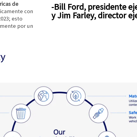
ricas de
-Bill Ford, presidente ejecutivo de Ford,
icamente con
y Jim Farley, director e
2023; esto
lmente por un