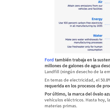
Ford
también trabaja en la suste
millones de galones de agua desd
Landfill (ningún desecho de la em
En temas de electricidad, el 50.8
requerida en los procesos de pro
Por último, la marca del óvalo az
vehículos eléctricos. Hasta hoy,
materias primas.