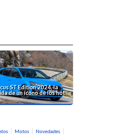
cus ST Edition 2024, la
da de un ícono de los hot
ntos
Motos
Novedades