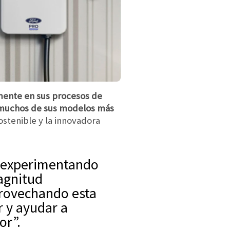
mente en sus procesos de
en muchos de sus modelos más
ostenible y la innovadora
agnitud
provechando esta
r y ayudar a
or”.