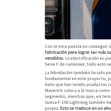
Con la mira puesta en conseguir l
fabricación para lograr ser más 
vendidos.
La electrificación es p
Serie F de camiones; todo esto s
La hibridación también ha sido pa
fundamental en este proyecto, po
éxito que han tenido productos c
Maverick coloca a la marca como 
segmento, mientras que, en temas
nueva F-150 Lightning también ha
propio.
Esto se traduce en un aho