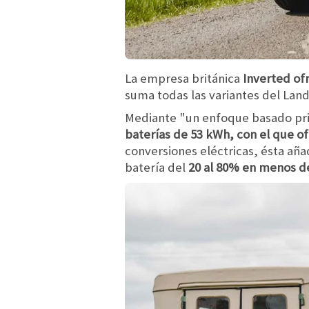
La empresa británica
Inverted of
suma todas las variantes del Lan
Mediante "un enfoque basado prim
baterías de 53 kWh, con el que 
conversiones eléctricas, ésta añ
batería del
20 al 80% en menos d