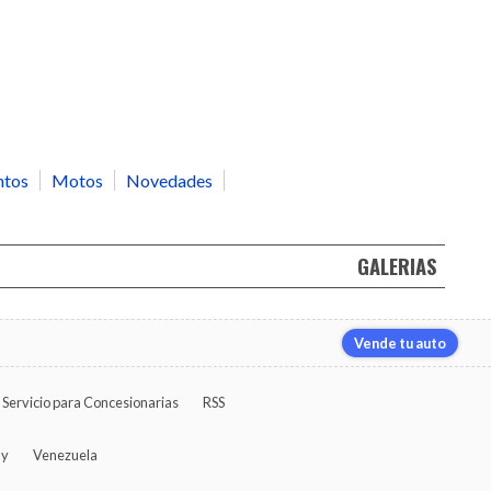
ntos
Motos
Novedades
GALERIAS
Vende tu auto
Servicio para Concesionarias
RSS
ay
Venezuela