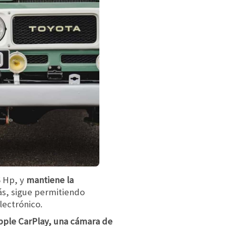
6 Hp, y
mantiene la
s, sigue permitiendo
lectrónico.
pple CarPlay, una cámara de