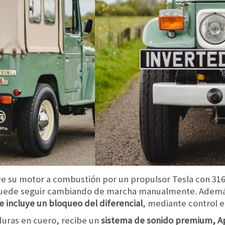
uye su motor a combustión por un propulsor Tesla con 31
puede seguir cambiando de marcha manualmente. Ademá
 e incluye un bloqueo del diferencial
, mediante control e
duras en cuero, recibe un
sistema de sonido premium, A