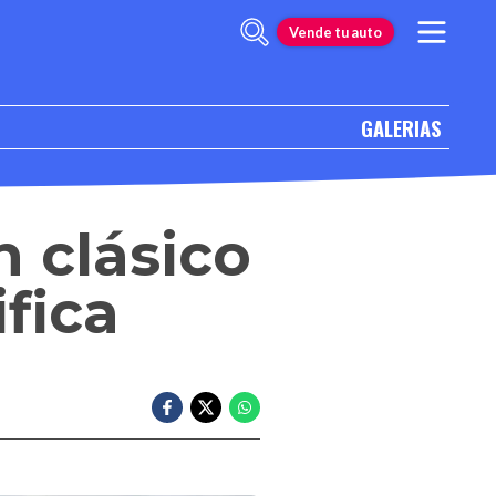
Vende tu auto
GALERIAS
n clásico
ifica