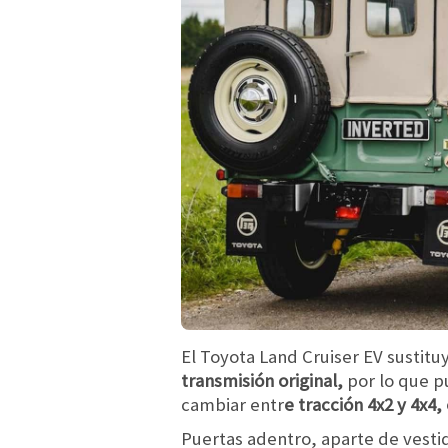
El Toyota Land Cruiser EV sustit
transmisión original,
por lo que 
cambiar entr
e tracción 4x2 y 4x4,
Puertas adentro, aparte de vesti