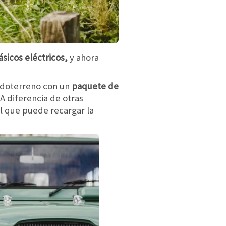
sicos eléctricos,
y ahora
todoterreno con un
paquete de
 A diferencia de otras
el que puede recargar la