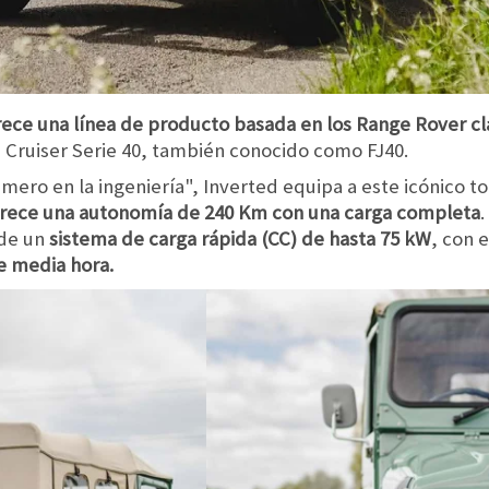
rece una línea de producto basada en los Range Rover clá
d Cruiser Serie 40, también conocido como FJ40.
ero en la ingeniería", Inverted equipa a este icónico 
ofrece una autonomía de 240 Km con una carga completa
.
ade un
sistema de carga rápida (CC) de hasta 75 kW
, con 
e media hora.