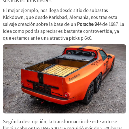
sus más oscuros deseos.
El mejor ejemplo, nos llega desde sitio de subastas
Kickdown, que desde Karlsbad, Alemania, nos trae esta
salvaje creación sobre la base de un
Porsche 944
de 1987. La
idea como podrás apreciar es bastante controvertida, ya
que estamos ante una atractiva pickup 6x6.
Según la descripción, la transformación de este auto se
llevó a cabo entre 1995 a 2021 y requirió más de 2.500 horas