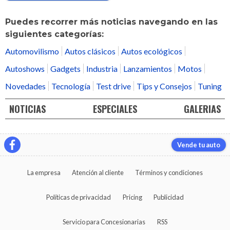
Puedes recorrer más noticias navegando en las
siguientes categorías:
Automovilismo
Autos clásicos
Autos ecológicos
Autoshows
Gadgets
Industria
Lanzamientos
Motos
Novedades
Tecnología
Test drive
Tips y Consejos
Tuning
NOTICIAS
ESPECIALES
GALERIAS
Vende tu auto
La empresa
Atención al cliente
Términos y condiciones
Políticas de privacidad
Pricing
Publicidad
Servicio para Concesionarias
RSS