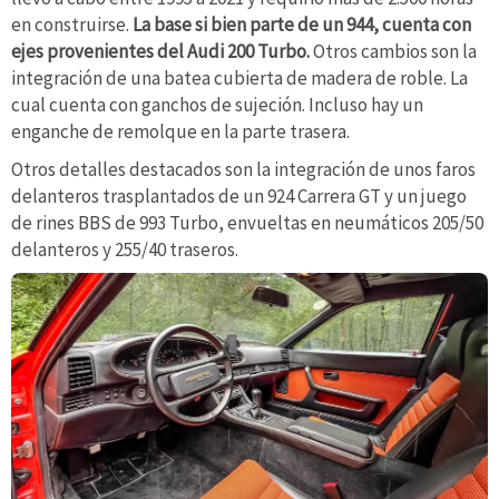
en construirse.
La base si bien parte de un 944, cuenta con
ejes provenientes del Audi 200 Turbo.
Otros cambios son la
integración de una batea cubierta de madera de roble. La
cual cuenta con ganchos de sujeción. Incluso hay un
enganche de remolque en la parte trasera.
Otros detalles destacados son la integración de unos faros
delanteros trasplantados de un 924 Carrera GT y un juego
de rines BBS de 993 Turbo, envueltas en neumáticos 205/50
delanteros y 255/40 traseros.