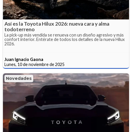
Así es la Toyota Hilux 2026: nueva cara y alma
todoterreno
La pick-up más vendida se renueva con un diseño agresivo y más
confort interior. Entérate de todos los detalles de la nueva Hilux
2026.
Juan Ignacio Gaona
Lunes, 10 de noviembre de 2025
Novedades