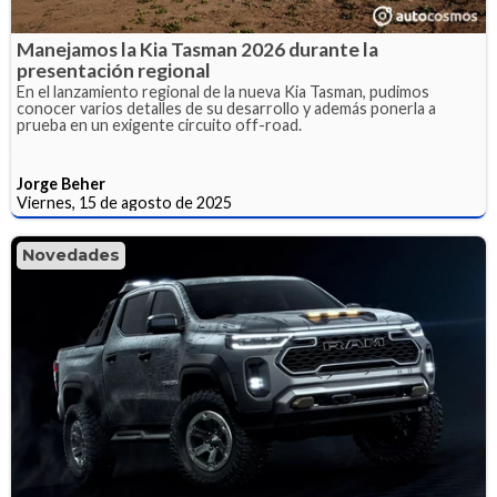
Manejamos la Kia Tasman 2026 durante la
presentación regional
En el lanzamiento regional de la nueva Kia Tasman, pudimos
conocer varios detalles de su desarrollo y además ponerla a
prueba en un exigente circuito off-road.
Jorge Beher
Viernes, 15 de agosto de 2025
Novedades