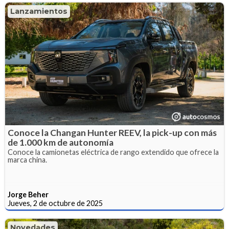
Lanzamientos
Conoce la Changan Hunter REEV, la pick-up con más
de 1.000 km de autonomía
Conoce la camionetas eléctrica de rango extendido que ofrece la
marca china.
Jorge Beher
Jueves, 2 de octubre de 2025
Novedades