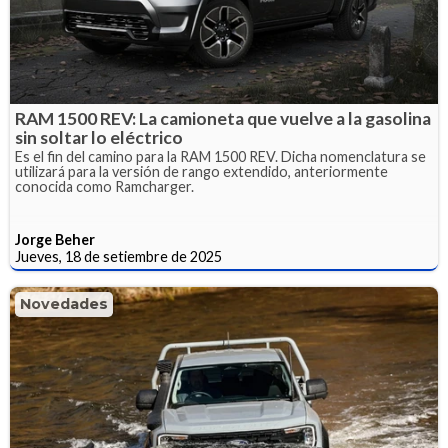
RAM 1500 REV: La camioneta que vuelve a la gasolina
sin soltar lo eléctrico
Es el fin del camino para la RAM 1500 REV. Dicha nomenclatura se
utilizará para la versión de rango extendido, anteriormente
conocida como Ramcharger.
Jorge Beher
Jueves, 18 de setiembre de 2025
Novedades