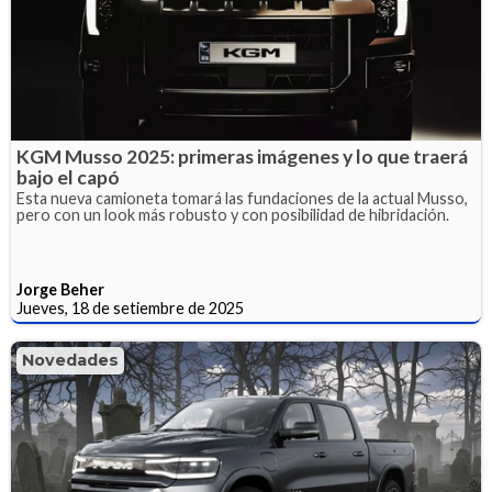
KGM Musso 2025: primeras imágenes y lo que traerá
bajo el capó
Esta nueva camioneta tomará las fundaciones de la actual Musso,
pero con un look más robusto y con posibilidad de hibridación.
Jorge Beher
Jueves, 18 de setiembre de 2025
Novedades